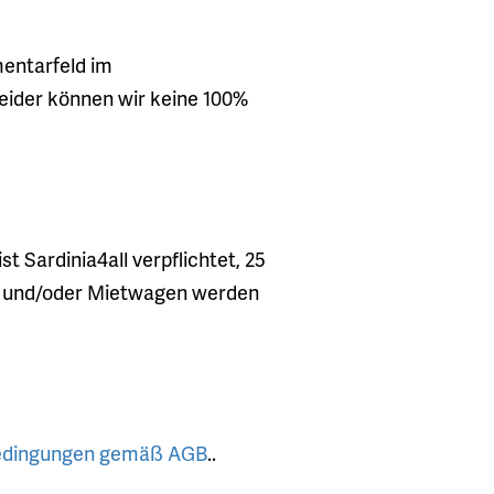
mentarfeld im
leider können wir keine 100%
Sardinia4all verpflichtet, 25
ft und/oder Mietwagen werden
edingungen gemäß AGB
..