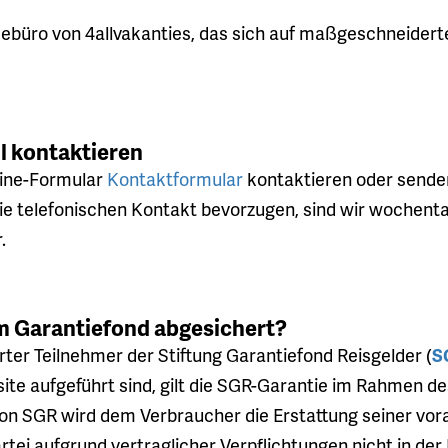
isebüro von 4allvakanties, das sich auf maßgeschneiderte
l kontaktieren
line-Formular
Kontaktformular
kontaktieren oder senden
ie telefonischen Kontakt bevorzugen, sind wir wochentag
.
em Garantiefond abgesichert?
rierter Teilnehmer der Stiftung Garantiefond Reisgelder (
S
site aufgeführt sind, gilt die SGR-Garantie im Rahmen
on SGR wird dem Verbraucher die Erstattung seiner vo
tei aufgrund vertraglicher Verpflichtungen nicht in der L