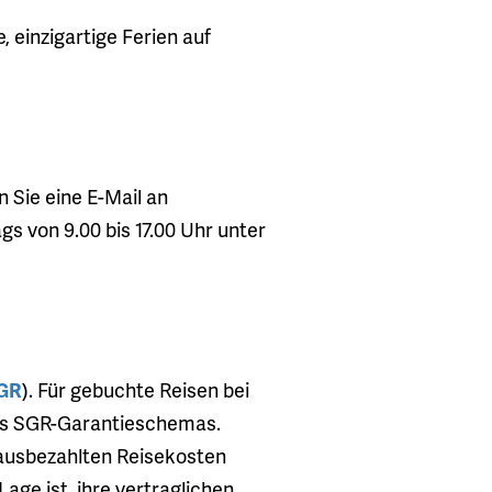
, einzigartige Ferien auf
 Sie eine E-Mail an
s von 9.00 bis 17.00 Uhr unter
GR
). Für gebuchte Reisen bei
 des SGR-Garantieschemas.
rausbezahlten Reisekosten
age ist, ihre vertraglichen