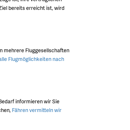
el bereits erreicht ist, wird
ten mehrere Fluggesellschaften
alle Flugmöglichkeiten nach
 Bedarf informieren wir Sie
uchen,
Fähren vermitteln wir