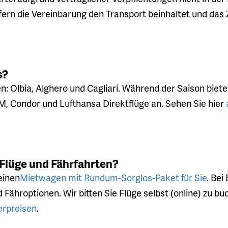
fern die Vereinbarung den Transport beinhaltet und das Zi
s?
n: Olbia, Alghero und Cagliari. Während der Saison bie
, Condor und Lufthansa Direktflüge an. Sehen Sie hier
 Flüge und Fährfahrten?
einen
Mietwagen mit Rundum-Sorglos-Paket für Sie
. Bei
 Fähroptionen. Wir bitten Sie Flüge selbst (online) zu b
erpreisen
.