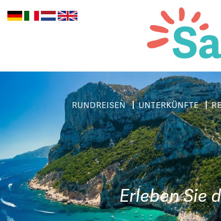
RUNDREISEN
UNTERKÜNFTE
R
Erleben Sie d