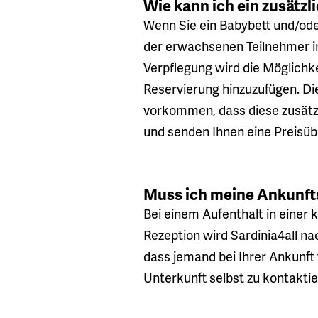
Wie kann ich ein zusätzl
Wenn Sie ein Babybett und/ode
der erwachsenen Teilnehmer 
Verpflegung wird die Möglichke
Reservierung hinzuzufügen. Di
vorkommen, dass diese zusätzli
und senden Ihnen eine Preisüb
Muss ich meine Ankunfts
Bei einem Aufenthalt in einer
Rezeption wird Sardinia4all na
dass jemand bei Ihrer Ankunft 
Unterkunft selbst zu kontaktie