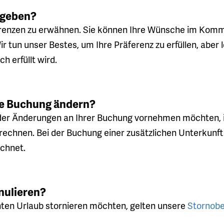
ngeben?
ferenzen zu erwähnen. Sie können Ihre Wünsche im Kom
r tun unser Bestes, um Ihre Präferenz zu erfüllen, aber 
h erfüllt wird.
ve Buchung ändern?
r Änderungen an Ihrer Buchung vornehmen möchten, ist 
erechnen. Bei der Buchung einer zusätzlichen Unterkun
chnet.
nulieren?
hten Urlaub stornieren möchten, gelten unsere
Stornob