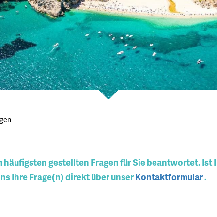
agen
m häufigsten gestellten Fragen für Sie beantwortet. Ist I
uns Ihre Frage(n) direkt über unser
Kontaktformular
.