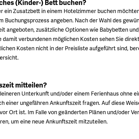
iches (Kinder-) Bett buchen?
r ein Zusatzbett in einem Hotelzimmer buchen möchten
im Buchungsprozess angeben. Nach der Wahl des gewü
it angeboten, zusätzliche Optionen wie Babybetten und/
e damit verbundenen möglichen Kosten sehen Sie direkt
chen Kosten nicht in der Preisliste aufgeführt sind, be
ersicht.
zeit mitteilen?
 kleineren Unterkunft und/oder einem Ferienhaus ohne e
ch einer ungefähren Ankunftszeit fragen. Auf diese Weis
vor Ort ist. Im Falle von geänderten Plänen und/oder Ver
ren, um eine neue Ankunftszeit mitzuteilen.