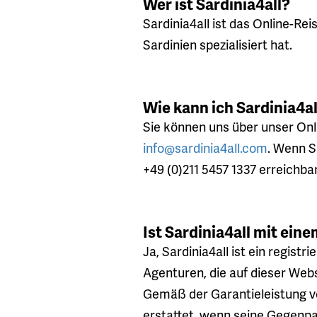
Wer ist Sardinia4all?
Sardinia4all ist das Online-Re
Sardinien spezialisiert hat.
Wie kann ich Sardinia4al
Sie können uns über unser On
info@sardinia4all.com
. Wenn S
+49 (0)211 5457 1337 erreichbar
Ist Sardinia4all mit ein
Ja, Sardinia4all ist ein regist
Agenturen, die auf dieser Web
Gemäß der Garantieleistung v
erstattet, wenn seine Gegenpar