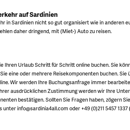
Verkehr auf Sardinien
kehr in Sardinien nicht so gut organisiert wie in andere
ehlen daher dringend, mit (Miet-) Auto zu reisen.
 Ihren Urlaub Schritt für Schritt online buchen. Sie kön
Sie eine oder mehrere Reisekomponenten buchen. Sie ü
nline. Wir werden Ihre Buchungsanfrage immer bearbeite
Ihrer ausdrücklichen Zustimmung werden wir Ihre Unter
nten bestätigen. Sollten Sie Fragen haben, zögern Sie 
 unter info@sardinia4all.com oder +49 (0)211 5457 1337 (M