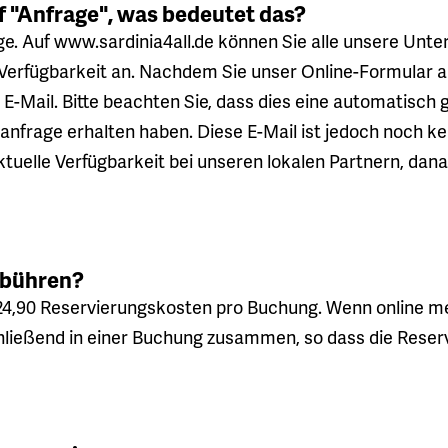
 "Anfrage", was bedeutet das?
ge. Auf www.sardinia4all.de können Sie alle unsere Unt
e Verfügbarkeit an. Nachdem Sie unser Online-Formular a
-Mail. Bitte beachten Sie, dass dies eine automatisch g
anfrage erhalten haben. Diese E-Mail ist jedoch noch ke
ktuelle Verfügbarkeit bei unseren lokalen Partnern, dan
ebühren?
24,90 Reservierungskosten pro Buchung. Wenn online me
hließend in einer Buchung zusammen, so dass die Reser