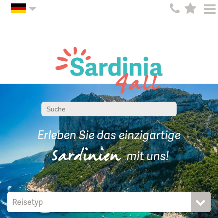
Erleben Sie das einzigartige
Sardinien
mit uns!
Reisetyp