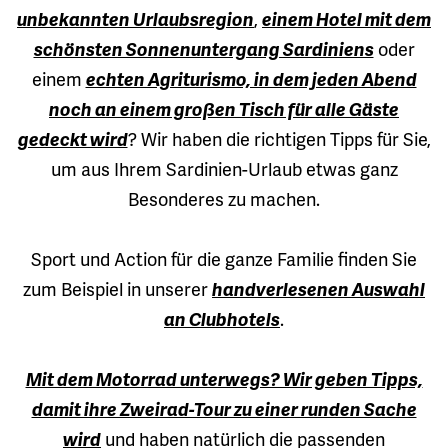
unbekannten Urlaubsregion
,
einem Hotel mit dem
schönsten Sonnenuntergang Sardiniens
oder
einem
echten Agriturismo, in dem jeden Abend
noch an einem großen Tisch für alle Gäste
gedeckt wird
? Wir haben die richtigen Tipps für Sie,
um aus Ihrem Sardinien-Urlaub etwas ganz
Besonderes zu machen.
Sport und Action für die ganze Familie finden Sie
zum Beispiel in unserer
handverlesenen Auswahl
an Clubhotels
.
Mit dem Motorrad unterwegs? Wir geben Tipps,
damit ihre Zweirad-Tour zu einer runden Sache
wird
und haben natürlich die passenden