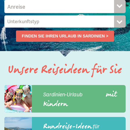
Unterkunftstyp
FINDEN SIE IHREN URLAUB IN SARDINIEN >
Unsere Reiseideen für Sie
mit
Sardinien-Urlaub
Kindern
Rundreise-Ideen
für