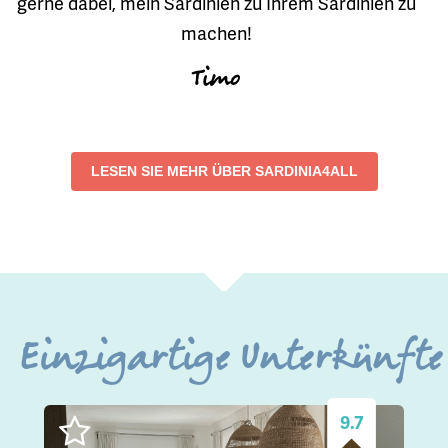
gerne dabei, mein Sardinien zu Ihrem Sardinien zu
machen!
Timo
LESEN SIE MEHR ÜBER SARDINIA4ALL
Einzigartige Unterkünfte
9.7