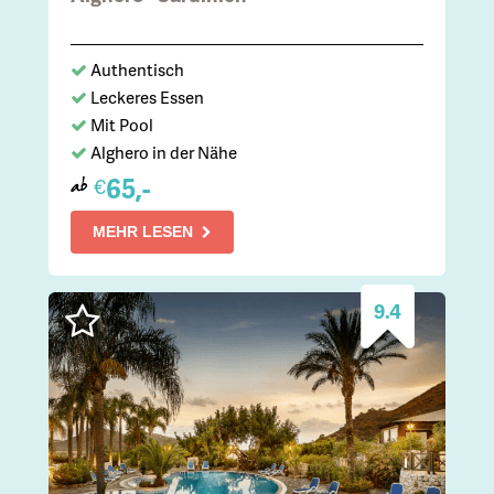
Authentisch
Leckeres Essen
Mit Pool
Alghero in der Nähe
65,-
€
ab
MEHR LESEN
9.4