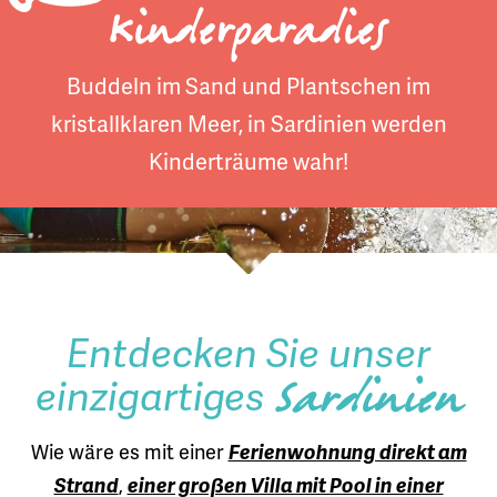
Kinderparadies
Buddeln im Sand und Plantschen im
kristallklaren Meer, in Sardinien werden
Kinderträume wahr!
Entdecken Sie unser
einzigartiges
Sardinien
Wie wäre es mit einer
Ferienwohnung direkt am
Strand
,
einer großen Villa mit Pool in einer