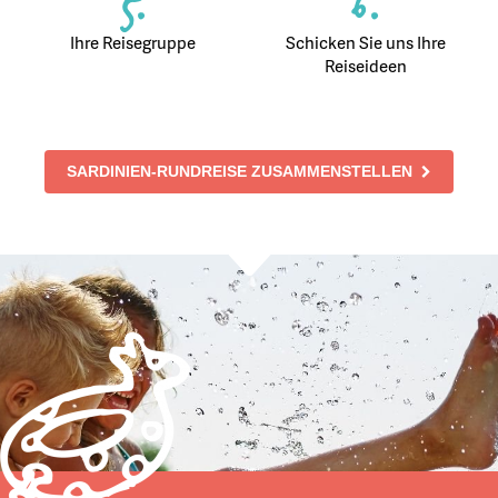
5.
6.
Ihre Reisegruppe
Schicken Sie uns Ihre
Reiseideen
SARDINIEN-RUNDREISE ZUSAMMENSTELLEN