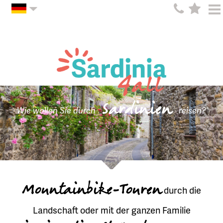
Sardinien
Wie wollen Sie durch
reisen?
Mountainbike-Touren
durch die
Landschaft oder mit der ganzen Familie