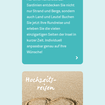
Sardinien entdecken Sie nicht
nur Strand und Berge, sondern
auch Land und Leute! Buchen
Sie jetzt Ihre Rundreise und
erleben Sie die vielen
einzigartigen Seiten der Insel in
kurzer Zeit. Individuell
anpassbar genau auf Ihre
Wünsche!
Hochzeits-
reisen