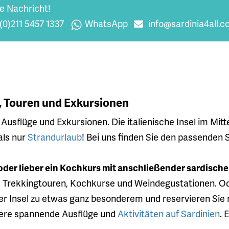
re Nachricht!
(0)211 5457 1337
WhatsApp
info@sardinia4all.
e, Touren und Exkursionen
e Ausflüge und Exkursionen. Die italienische Insel im Mi
als nur
Strandurlaub
! Bei uns finden Sie den passenden 
oder lieber ein Kochkurs mit anschließender sardisch
d Trekkingtouren, Kochkurse und Weindegustationen. Od
der Insel zu etwas ganz besonderem und reservieren Si
ere spannende Ausflüge und
Aktivitäten auf Sardinien
. 