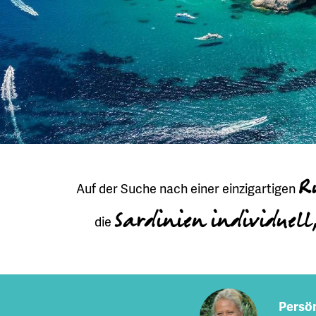
R
Auf der Suche nach einer einzigartigen
Sardinien individuell
die
Persön