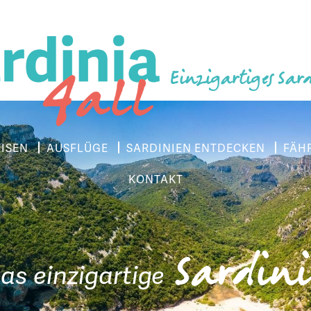
Einzigartiges Sar
EISEN
AUSFLÜGE
SARDINIEN ENTDECKEN
FÄH
KONTAKT
Sardin
as einzigartige