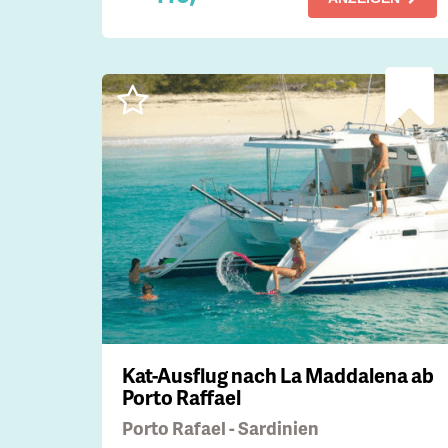
Kat-Ausflug nach La Maddalena ab
Porto Raffael
Porto Rafael - Sardinien