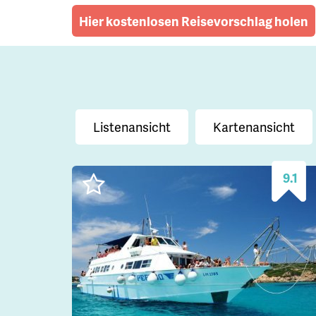
Hier kostenlosen Reisevorschlag holen
Listenansicht
Kartenansicht
9.1