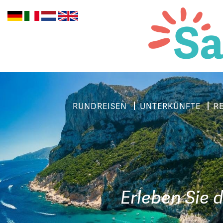
RUNDREISEN
UNTERKÜNFTE
R
Erleben Sie d