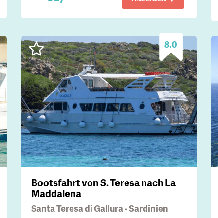
8.0
Bootsfahrt von S. Teresa nach La
Maddalena
Santa Teresa di Gallura - Sardinien