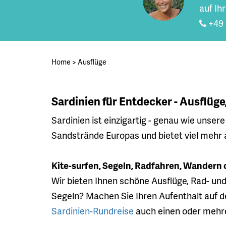
auf Ih
+49 
Home
>
Ausflüge
Sardinien für Entdecker - Ausflüg
Sardinien ist einzigartig - genau wie unser
Sandstrände Europas und bietet viel mehr 
Kite-surfen, Segeln, Radfahren, Wandern 
Wir bieten Ihnen schöne Ausflüge, Rad- un
Segeln? Machen Sie Ihren Aufenthalt auf 
Sardinien-Rundreise
auch einen oder mehr