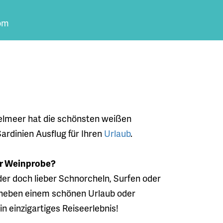
com
ttelmeer hat die schönsten weißen
Sardinien Ausflug für Ihren
Urlaub
.
er Weinprobe?
er doch lieber Schnorcheln, Surfen oder
e neben einem schönen Urlaub oder
Ein einzigartiges Reiseerlebnis!