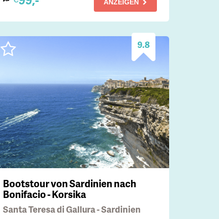
ANZEIGEN
9.8
Bootstour von Sardinien nach
Bonifacio - Korsika
Santa Teresa di Gallura - Sardinien