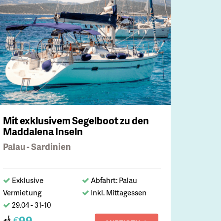
Mit exklusivem Segelboot zu den
Maddalena Inseln
Palau - Sardinien
Exklusive
Abfahrt: Palau
Vermietung
Inkl. Mittagessen
29.04 - 31-10
99,-
€
ab