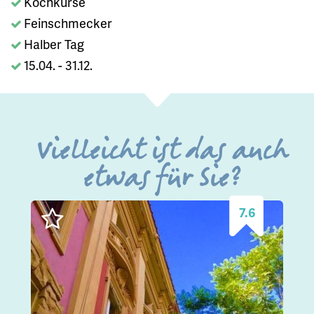
Kochkurse
Feinschmecker
Halber Tag
15.04. - 31.12.
Vielleicht ist das auch
etwas für Sie?
7.6