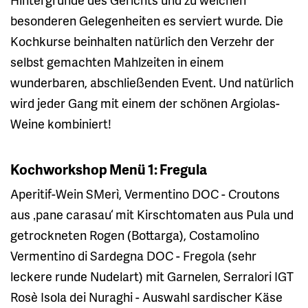
besonderen Gelegenheiten es serviert wurde. Die
Kochkurse beinhalten natürlich den Verzehr der
selbst gemachten Mahlzeiten in einem
wunderbaren, abschließenden Event. Und natürlich
wird jeder Gang mit einem der schönen Argiolas-
Weine kombiniert!
Kochworkshop Menü 1: Fregula
Aperitif-Wein SMerì, Vermentino DOC - Croutons
aus ‚pane carasau‘ mit Kirschtomaten aus Pula und
getrockneten Rogen (Bottarga), Costamolino
Vermentino di Sardegna DOC - Fregola (sehr
leckere runde Nudelart) mit Garnelen, Serralori IGT
Rosè Isola dei Nuraghi - Auswahl sardischer Käse