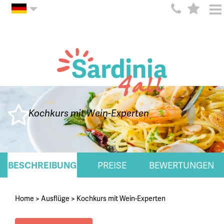
Kochkurs mit Wein-Experten
BESCHREIBUNG
PREISE
BEWERTUNGEN
Home
>
Ausflüge
>
Kochkurs mit Wein-Experten