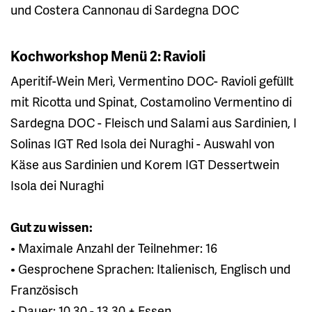
und Costera Cannonau di Sardegna DOC
Kochworkshop Menü 2: Ravioli
Aperitif-Wein Merì, Vermentino DOC- Ravioli gefüllt
mit Ricotta und Spinat, Costamolino Vermentino di
Sardegna DOC - Fleisch und Salami aus Sardinien, I
Solinas IGT Red Isola dei Nuraghi - Auswahl von
Käse aus Sardinien und Korem IGT Dessertwein
Isola dei Nuraghi
Gut zu wissen:
• Maximale Anzahl der Teilnehmer: 16
• Gesprochene Sprachen: Italienisch, Englisch und
Französisch
• Dauer: 10.30 - 13.30 + Essen