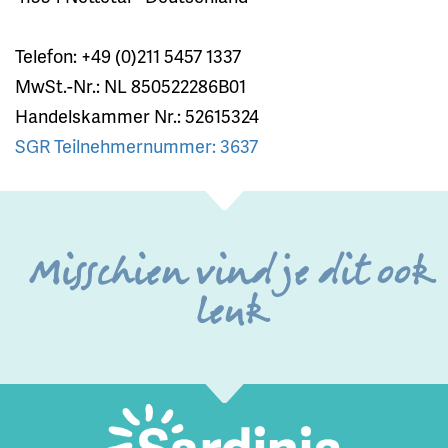
Telefon: +49 (0)211 5457 1337
MwSt.-Nr.: NL 850522286B01
Handelskammer Nr.: 52615324
SGR Teilnehmernummer: 3637
Misschien vind je dit ook
leuk