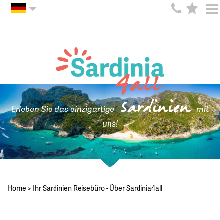
Sardinien
Erleben Sie das einzigartige
mit
uns!
Home
>
Ihr Sardinien Reisebüro - Über Sardinia4all