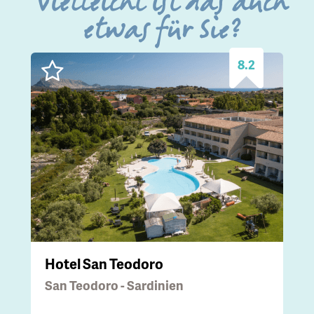
Vielleicht ist das auch
etwas für Sie?
8.2
Hotel San Teodoro
San Teodoro - Sardinien