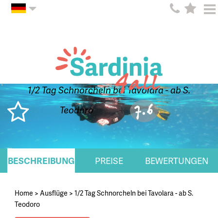
1/2 Tag Schnorcheln bei Tavolara - ab S.
7.6
Teodoro
BESCHREIBUNG
PREISE
BEWERTUNGEN
Home
>
Ausflüge
>
1/2 Tag Schnorcheln bei Tavolara - ab S.
Teodoro