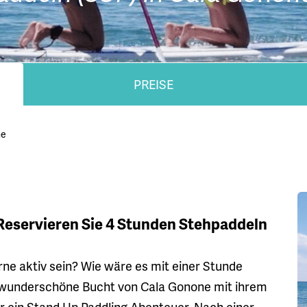
PREISE
ne
 Reservieren Sie 4 Stunden Stehpaddeln
rne aktiv sein? Wie wäre es mit einer Stunde
wunderschöne Bucht von Cala Gonone mit ihrem
für ein Stand Up Paddling Abenteuer. Nach einer