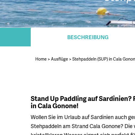
BESCHREIBUNG
Home
>
Ausflüge
>
Stehpaddeln (SUP) in Cala Gono
Stand Up Paddling auf Sardinien?
in Cala Gonone!
Wollen Sie im Urlaub auf Sardinien auch ge
Stehpaddeln am Strand Cala Gonone? Die 
kristallklaren Wasser eignet sich perfekt 