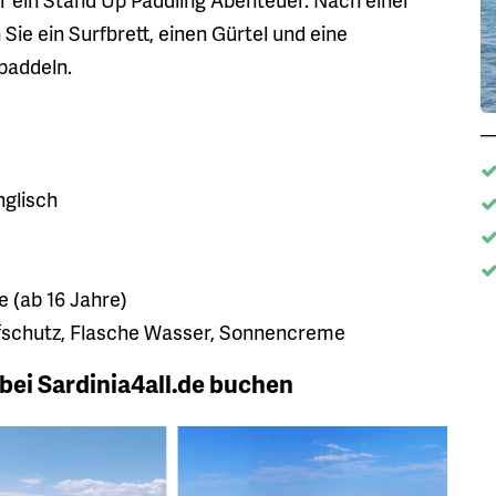
Sie ein Surfbrett, einen Gürtel und eine
paddeln.
nglisch
 (ab 16 Jahre)
pfschutz, Flasche Wasser, Sonnencreme
bei Sardinia4all.de buchen