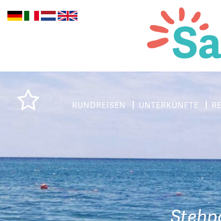
RUNDREISEN
UNTERKÜNFTE
R
Stehp