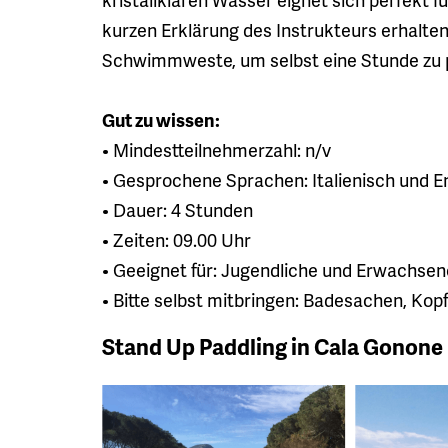
kurzen Erklärung des Instrukteurs erhalten 
Schwimmweste, um selbst eine Stunde zu 
Gut zu wissen:
• Mindestteilnehmerzahl: n/v
• Gesprochene Sprachen: Italienisch und E
• Dauer: 4 Stunden
• Zeiten: 09.00 Uhr
• Geeignet für: Jugendliche und Erwachsene
• Bitte selbst mitbringen: Badesachen, Ko
Stand Up Paddling in Cala Gonone 