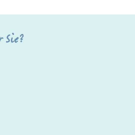
r Sie?