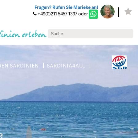
Fragen? Rufen Sie Marieke an!
+49(0)211 5457 1337 oder
dinien erleben
REN SARDINIEN
SARDINIA4ALL
e