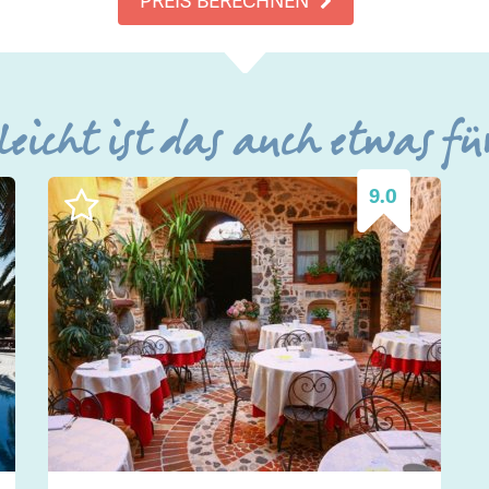
leicht ist das auch etwas fü
9.0