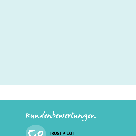
Kundenbewertungen
5,0
TRUST PILOT