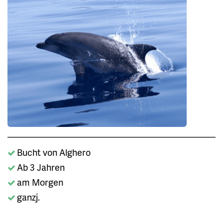
Bucht von Alghero
Ab 3 Jahren
am Morgen
ganzj.