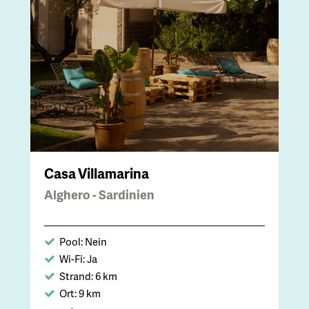
Casa Villamarina
Alghero - Sardinien
Pool: Nein
Wi-Fi: Ja
Strand: 6 km
Ort: 9 km