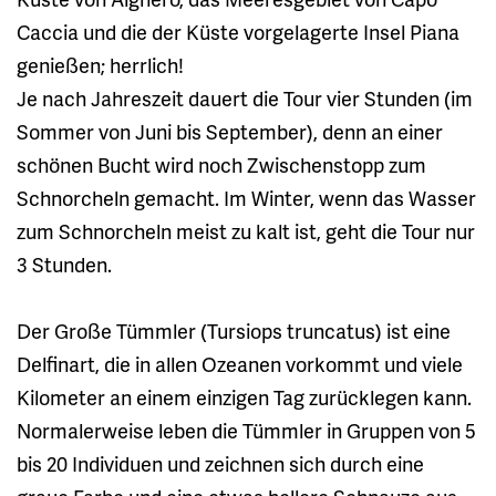
Caccia und die der Küste vorgelagerte Insel Piana
genießen; herrlich!
Je nach Jahreszeit dauert die Tour vier Stunden (im
Sommer von Juni bis September), denn an einer
schönen Bucht wird noch Zwischenstopp zum
Schnorcheln gemacht. Im Winter, wenn das Wasser
zum Schnorcheln meist zu kalt ist, geht die Tour nur
3 Stunden.
Der Große Tümmler (Tursiops truncatus) ist eine
Delfinart, die in allen Ozeanen vorkommt und viele
Kilometer an einem einzigen Tag zurücklegen kann.
Normalerweise leben die Tümmler in Gruppen von 5
bis 20 Individuen und zeichnen sich durch eine