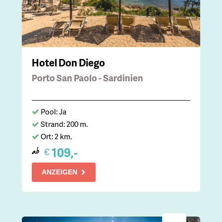
Hotel Don Diego
Porto San Paolo - Sardinien
Pool: Ja
Strand: 200 m.
Ort: 2 km.
109,-
€
ab
ANZEIGEN