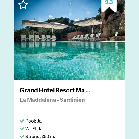
9.3
Grand Hotel Resort Ma ...
La Maddalena - Sardinien
Pool: Ja
Wi-Fi: Ja
Strand: 350 m.