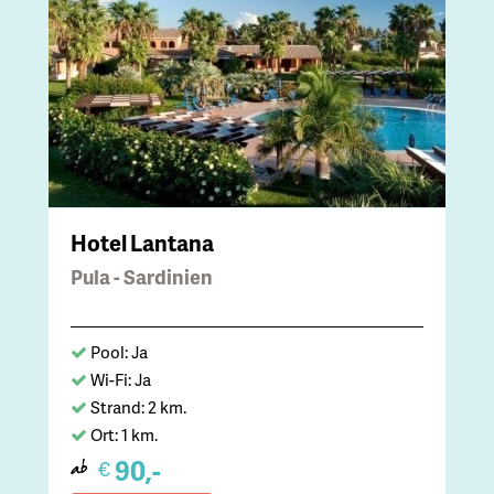
Hotel Lantana
Pula - Sardinien
Pool: Ja
Wi-Fi: Ja
Strand: 2 km.
Ort: 1 km.
90,-
€
ab