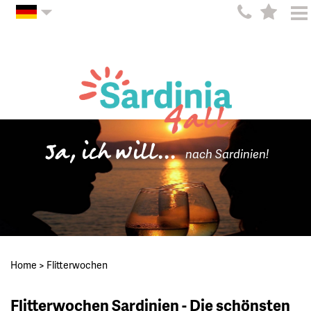
Ja, ich will...
nach Sardinien!
Home
>
Flitterwochen
Flitterwochen Sardinien - Die schönsten