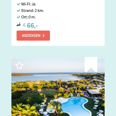
Wi-Fi: Ja
Strand: 2 km.
Ort: 0 m.
66,-
€
ab
ANZEIGEN