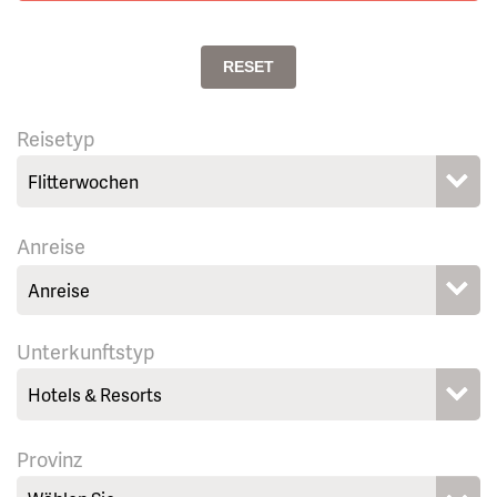
RESET
Reisetyp
Anreise
Unterkunftstyp
Provinz