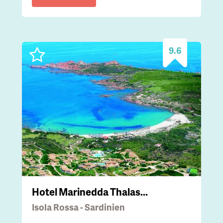
9.6
Hotel Marinedda Thalas...
Isola Rossa - Sardinien