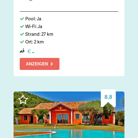
Pool: Ja
Wi-Fi: Ja
Strand: 27 km
Ort: 2 km
-
€
ab
ANZEIGEN
8.8