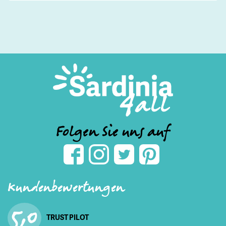
Folgen Sie uns auf
Kundenbewertungen
5,0
TRUST PILOT