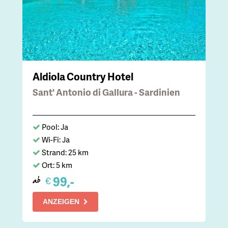
Aldiola Country Hotel
Sant' Antonio di Gallura - Sardinien
Pool: Ja
Wi-Fi: Ja
Strand: 25 km
Ort: 5 km
99,-
€
ab
ANZEIGEN