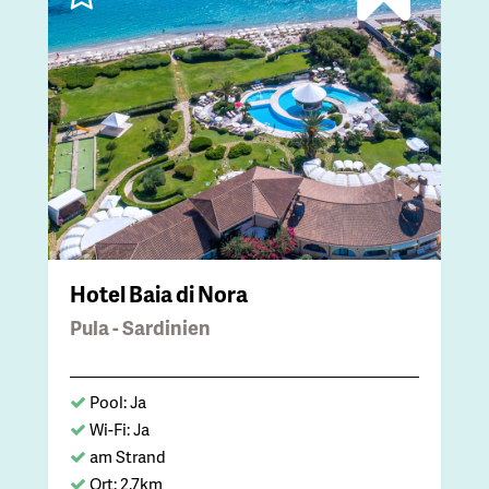
Hotel Baia di Nora
Pula - Sardinien
Pool: Ja
Wi-Fi: Ja
am Strand
Ort: 2,7km