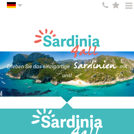
Sardinien
Erleben Sie das einzigartige
mit
uns!