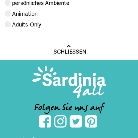
persönliches Ambiente
Animation
Adults-Only
SCHLIESSEN
Folgen Sie uns auf