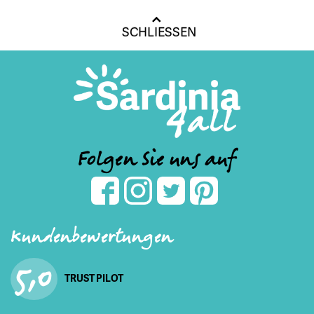
SCHLIESSEN
Folgen Sie uns auf
Kundenbewertungen
5,0
TRUST PILOT