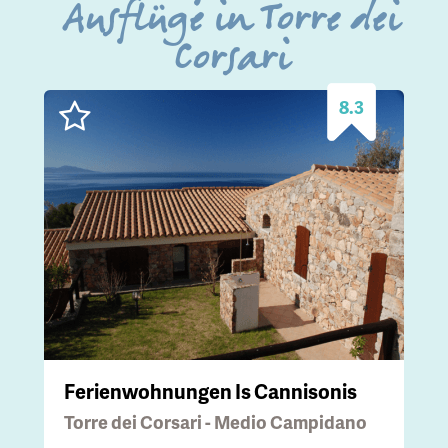
Ausflüge in Torre dei
Corsari
8.3
Ferienwohnungen Is Cannisonis
Torre dei Corsari - Medio Campidano