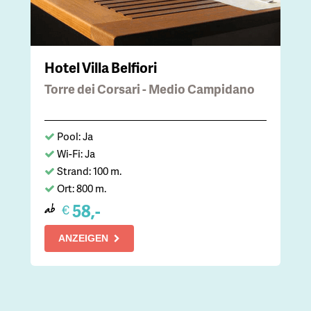
Hotel Villa Belfiori
Torre dei Corsari - Medio Campidano
Pool: Ja
Wi-Fi: Ja
Strand: 100 m.
Ort: 800 m.
58,-
€
ab
ANZEIGEN