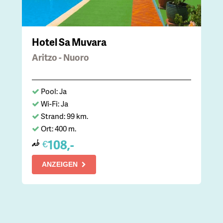
Hotel Sa Muvara
Aritzo - Nuoro
Pool: Ja
Wi-Fi: Ja
Strand: 99 km.
Ort: 400 m.
108,-
€
ab
ANZEIGEN