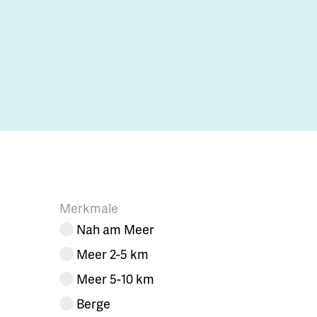
Merkmale
Nah am Meer
Meer 2-5 km
Meer 5-10 km
Berge