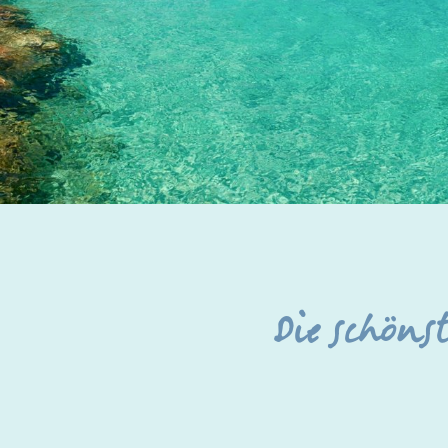
Die schöns