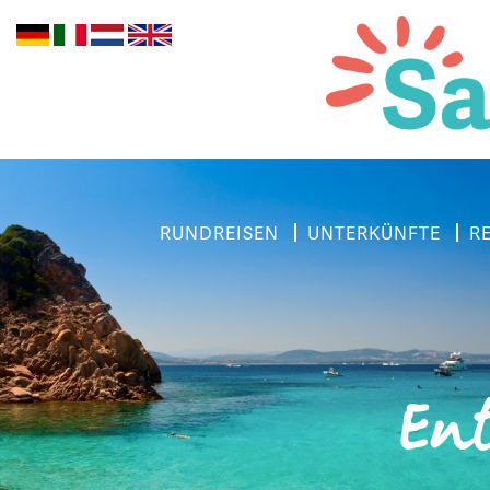
RUNDREISEN
UNTERKÜNFTE
R
Ent