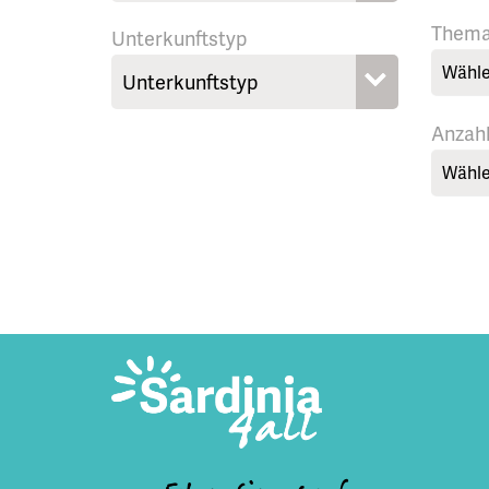
Them
Unterkunftstyp
Wähle
Anzah
Wähle