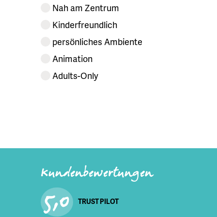
Nah am Zentrum
Kinderfreundlich
persönliches Ambiente
Animation
Adults-Only
Kundenbewertungen
5,0
TRUST PILOT