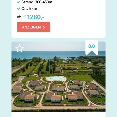
Strand: 300-450m
Ort: 5 km
1260,-
€
ab
ANZEIGEN
8.0