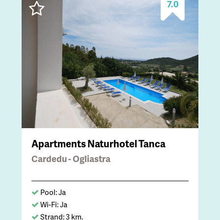
7.0
Apartments Naturhotel Tanca
Cardedu - Ogliastra
Pool: Ja
Wi-Fi: Ja
Strand: 3 km.