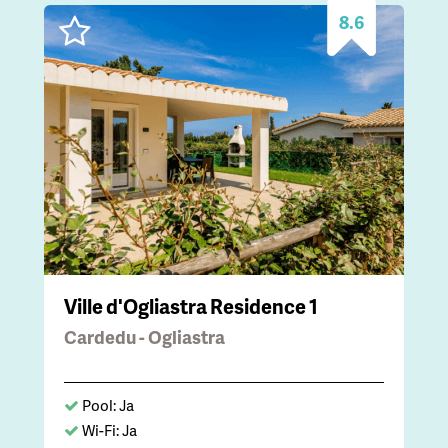
8.6
Ville d'Ogliastra Residence 1
Cardedu - Ogliastra
Pool: Ja
Wi-Fi: Ja