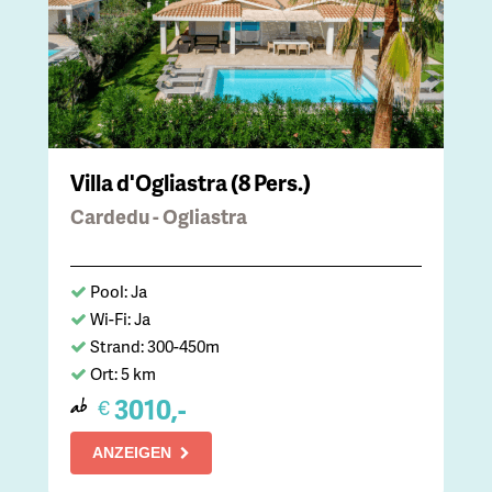
Villa d'Ogliastra (8 Pers.)
Cardedu - Ogliastra
Pool: Ja
Wi-Fi: Ja
Strand: 300-450m
Ort: 5 km
3010,-
€
ab
ANZEIGEN