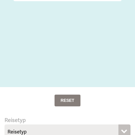
RESET
Reisetyp