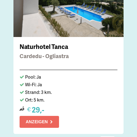
Naturhotel Tanca
Cardedu - Ogliastra
Pool: Ja
Wi-Fi: Ja
Strand: 3 km.
Ort: 5 km.
29,-
€
ab
ANZEIGEN