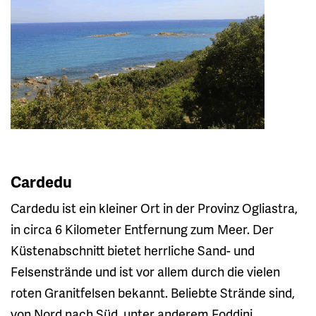
Cardedu
Cardedu ist ein kleiner Ort in der Provinz Ogliastra,
in circa 6 Kilometer Entfernung zum Meer. Der
Küstenabschnitt bietet herrliche Sand- und
Felsenstrände und ist vor allem durch die vielen
roten Granitfelsen bekannt. Beliebte Strände sind,
von Nord nach Süd, unter anderem Foddini,