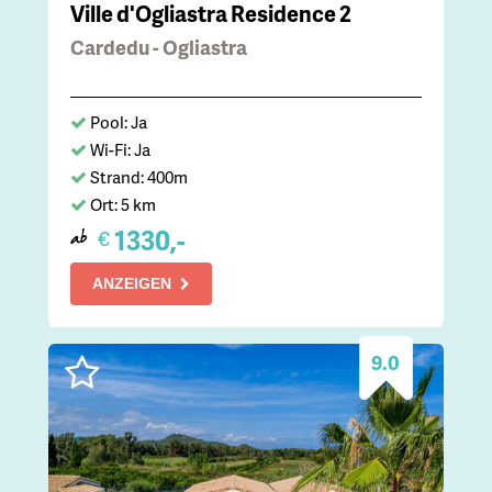
Ville d'Ogliastra Residence 2
Cardedu - Ogliastra
Pool: Ja
Wi-Fi: Ja
Strand: 400m
Ort: 5 km
1330,-
€
ab
ANZEIGEN
9.0