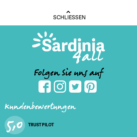
SCHLIESSEN
Folgen Sie uns auf
Kundenbewertungen
5,0
TRUST PILOT