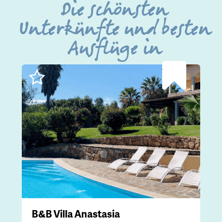
Die schönsten
Unterkünfte und besten
Ausflüge in
B&B Villa Anastasia