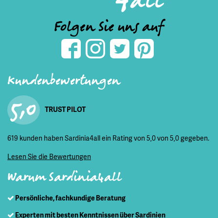
Folgen Sie uns auf
Kundenbewertungen
5,0
TRUST PILOT
619 kunden haben Sardinia4all ein Rating von 5,0 von 5,0 gegeben.
Lesen Sie die Bewertungen
Warum Sardinia4all
Persönliche, fachkundige Beratung
Experten mit besten Kenntnissen über Sardinien