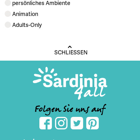
persönliches Ambiente
Animation
Adults-Only
SCHLIESSEN
Folgen Sie uns auf