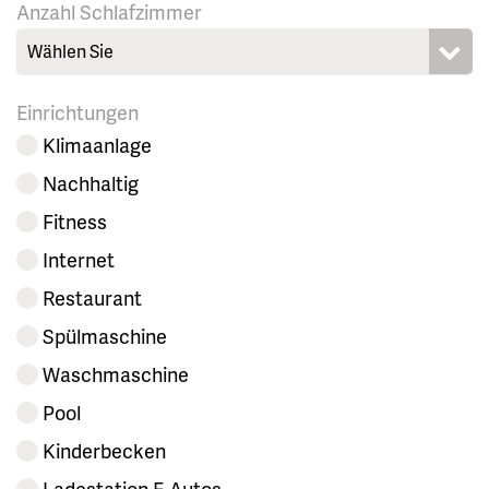
Anzahl Schlafzimmer
Wählen Sie
Einrichtungen
Klimaanlage
Nachhaltig
Fitness
Internet
Restaurant
Spülmaschine
Waschmaschine
Pool
Kinderbecken
Ladestation E-Autos