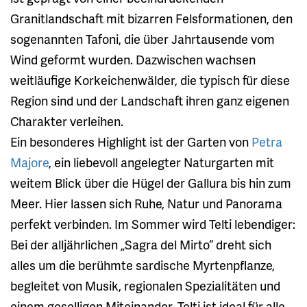
Granitlandschaft mit bizarren Felsformationen, den
sogenannten Tafoni, die über Jahrtausende vom
Wind geformt wurden. Dazwischen wachsen
weitläufige Korkeichenwälder, die typisch für diese
Region sind und der Landschaft ihren ganz eigenen
Charakter verleihen.
Ein besonderes Highlight ist der Garten von
Petra
Majore
, ein liebevoll angelegter Naturgarten mit
weitem Blick über die Hügel der Gallura bis hin zum
Meer. Hier lassen sich Ruhe, Natur und Panorama
perfekt verbinden. Im Sommer wird Telti lebendiger:
Bei der alljährlichen „Sagra del Mirto“ dreht sich
alles um die berühmte sardische Myrtenpflanze,
begleitet von Musik, regionalen Spezialitäten und
einem geselligen Miteinander. Telti ist ideal für alle,