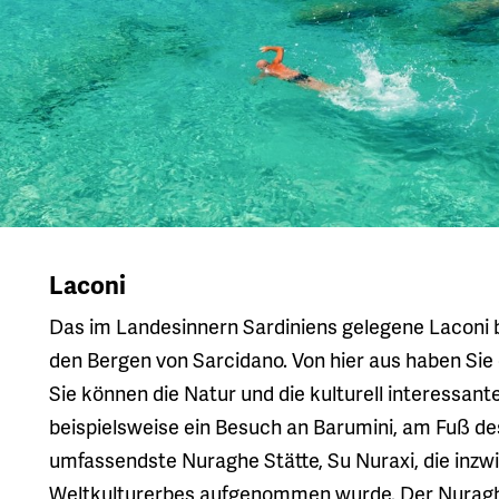
Laconi
Das im Landesinnern Sardiniens gelegene Laconi 
den Bergen von Sarcidano. Von hier aus haben Sie 
Sie können die Natur und die kulturell interessant
beispielsweise ein Besuch an Barumini, am Fuß des 
umfassendste Nuraghe Stätte, Su Nuraxi, die inz
Weltkulturerbes aufgenommen wurde. Der Nuraghe