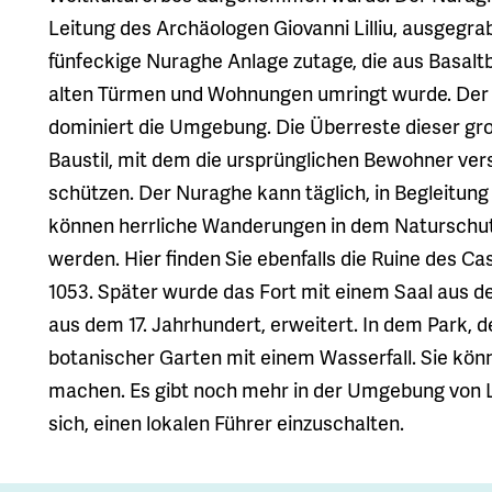
Leitung des Archäologen Giovanni Lilliu, ausgegr
fünfeckige Nuraghe Anlage zutage, die aus Basaltb
alten Türmen und Wohnungen umringt wurde. Der
dominiert die Umgebung. Die Überreste dieser g
Baustil, mit dem die ursprünglichen Bewohner vers
schützen. Der Nuraghe kann täglich, in Begleitun
können herrliche Wanderungen in dem Naturschut
werden. Hier finden Sie ebenfalls die Ruine des C
1053. Später wurde das Fort mit einem Saal aus 
aus dem 17. Jahrhundert, erweitert. In dem Park, d
botanischer Garten mit einem Wasserfall. Sie kön
machen. Es gibt noch mehr in der Umgebung von L
sich, einen lokalen Führer einzuschalten.