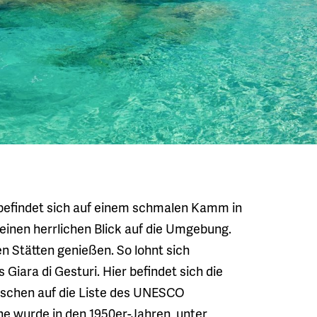
befindet sich auf einem schmalen Kamm in
einen herrlichen Blick auf die Umgebung.
en Stätten genießen. So lohnt sich
Giara di Gesturi. Hier befindet sich die
wischen auf die Liste des UNESCO
 wurde in den 1950er-Jahren, unter