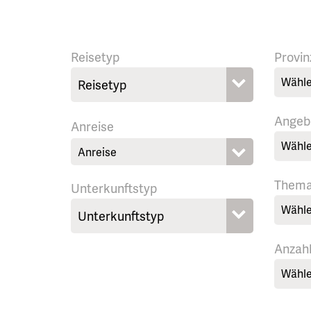
Reisetyp
Provin
Wähle
Angeb
Anreise
Wähle
Them
Unterkunftstyp
Wähle
Anzah
Wähle