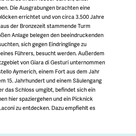
aben. Die Ausgrabungen brachten eine
löcken errichtet und von circa 3.500 Jahre
 aus der Bronzezeit stammende Turm
roßen Anlage belegen den beeindruckenden
uchten, sich gegen Eindringlinge zu
g eines Führers, besucht werden. Außerdem
zgebiet von Giara di Gesturi unternommen
astello Aymerich, einem Fort aus dem Jahr
dem 15. Jahrhundert und einem Säulengang
er das Schloss umgibt, befindet sich ein
nen hier spaziergehen und ein Picknick
aconi zu entdecken. Dazu empfiehlt es