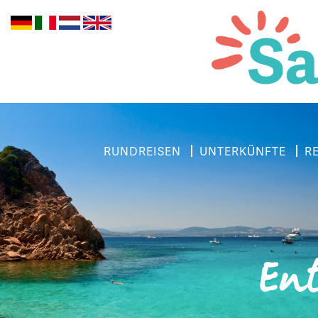
RUNDREISEN
UNTERKÜNFTE
R
Ent