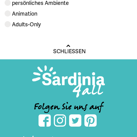
persönliches Ambiente
Animation
Adults-Only
SCHLIESSEN
Folgen Sie uns auf