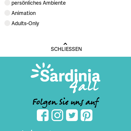
persönliches Ambiente
Animation
Adults-Only
SCHLIESSEN
Folgen Sie uns auf