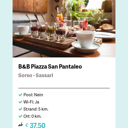
B&B Piazza San Pantaleo
Sorso - Sassari
Pool: Nein
Wi-Fi: Ja
Strand: 5 km.
Ort: 0 km.
37,50
€
ab