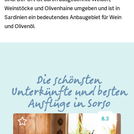
Weinstöcke und Olivenhaine umgeben und ist in
Sardinien ein bedeutendes Anbaugebiet für Wein
und Olivenöl.
Die schönsten
Unterkünfte und besten
Ausflüge in Sorso
8.3