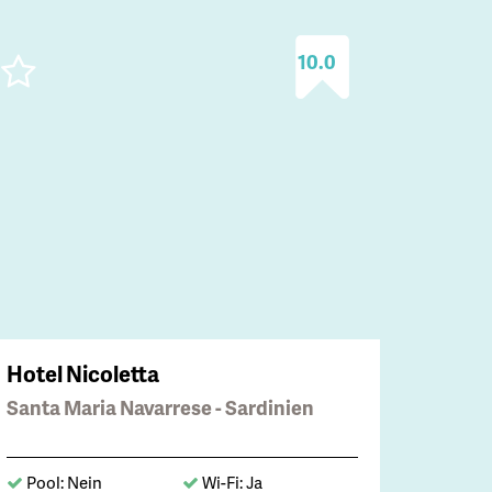
10.0
Hotel Nicoletta
Santa Maria Navarrese - Sardinien
Pool: Nein
Wi-Fi: Ja