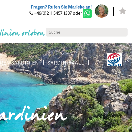
Fragen? Rufen Sie Marieke an!
+49(0)211 5457 1337 oder
dinien erleben
REN SARDINIEN
SARDINIA4ALL
Sardinien