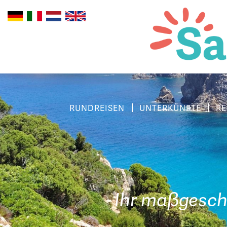
RUNDREISEN
UNTERKÜNFTE
RE
Ihr maßgesch