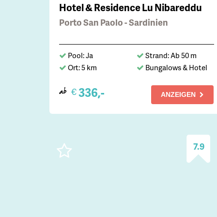
Hotel & Residence Lu Nibareddu
Porto San Paolo - Sardinien
Pool: Ja
Strand: Ab 50 m
Ort: 5 km
Bungalows & Hotel
336,-
€
ab
ANZEIGEN
7.9