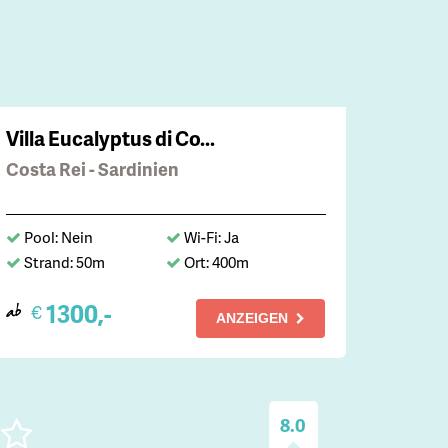
Villa Eucalyptus di Co...
Costa Rei - Sardinien
Pool: Nein
Wi-Fi: Ja
Strand: 50m
Ort: 400m
1300,-
€
ab
ANZEIGEN
8.0