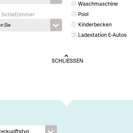
Waschmaschine
Pool
l Schlafzimmer
Kinderbecken
n Sie
Ladestation E-Autos
SCHLIESSEN