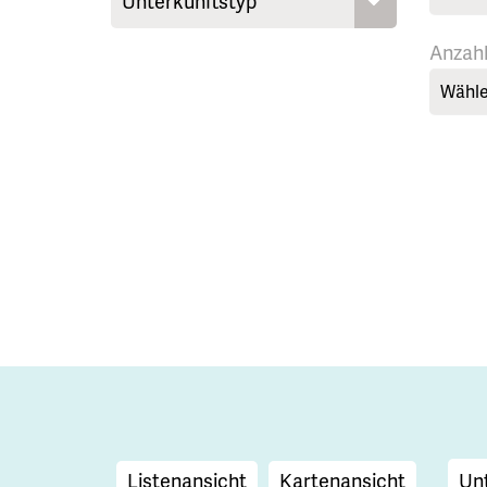
Anzah
Wähle
Listenansicht
Kartenansicht