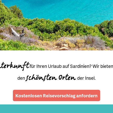
nterkunft
für Ihren Urlaub auf Sardinien? Wir biete
schönsten Orten
den
der Insel.
Kostenlosen Reisevorschlag anfordern