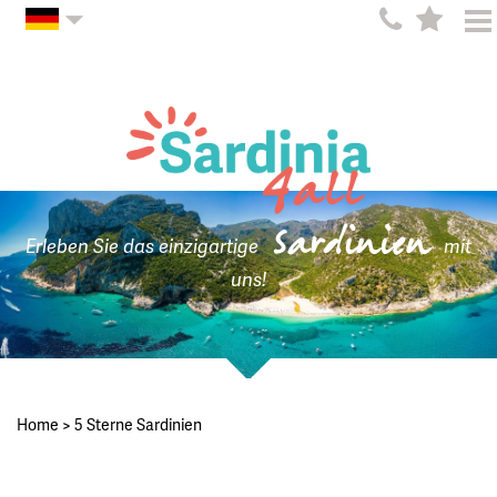
Sardinien
Erleben Sie das einzigartige
mit
uns!
Home
>
5 Sterne Sardinien