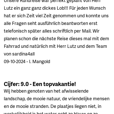
Unsere Rundreise war perfekt geplant von Herr
Lutz ein ganz ganz dickes Lob!!! Für jeden Wunsch
hat er sich Zeit viel Zeit genommen und konnte uns
alle Fragen seht ausführlich beantworten erst
telefonisch später alles schriftlich per Mail. Wir
planen schon die nächste Reise dieses mal mit dem
Fahrrad und natürlich mit Herr Lutz und dem Team
von sardina4all
09-10-2024 - I. Mangold
Cijfer: 9.0 - Een topvakantie!
Wij hebben genoten van het afwisselende
landschap, de mooie natuur, de vriendelijke mensen
en de mooie stranden. De plaatjes liegen niet, in
werkelijkheid is het water echt zo blauw en zo