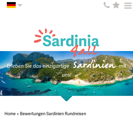
Sardinien
Erleben Sie das einzigartige
mit
uns!
Home
>
Bewertungen Sardinien Rundreisen