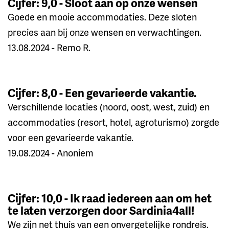
Cijfer: 9,0 - Sloot aan op onze wensen
Goede en mooie accommodaties. Deze sloten
precies aan bij onze wensen en verwachtingen.
13.08.2024 - Remo R.
Cijfer: 8,0 - Een gevarieerde vakantie.
Verschillende locaties (noord, oost, west, zuid) en
accommodaties (resort, hotel, agroturismo) zorgde
voor een gevarieerde vakantie.
19.08.2024 - Anoniem
Cijfer: 10,0 - Ik raad iedereen aan om het
te laten verzorgen door Sardinia4all!
We zijn net thuis van een onvergetelijke rondreis.