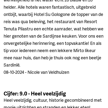
helder. Alle hotels waren fantastisch, uitgebreid
ontbijt, waarbij Hotel Su Gologone de topper van de
reis was qua beleving, het restaurant van Resort
Tenuta Pilastru een echte aanrader, wat hebben we
hier genoten van de Sardijnse keuken. Voor ons een
onvergetelijke herinnering, een topvakantie! En als
tip voor iedereen neem een lekkere Mirto likeur
mee naar huis, dan heb je thuis ook nog een beetje
Sardinië.
08-10-2024 - Nicole van Veldhuizen
Cijfer: 9.0 - Heel veelzijdig
Heel veelzijdig, cultuur, historie gecombineerd met
mooie uitzichten en stranden en lekker eten!