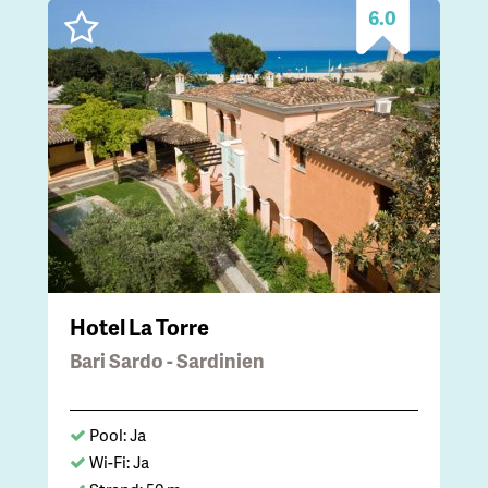
6.0
Hotel La Torre
Bari Sardo - Sardinien
Pool: Ja
Wi-Fi: Ja