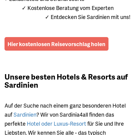
✓ Kostenlose Beratung vom Experten
✓ Entdecken Sie Sardinien mit uns!
Hier kostenlosen Reisevorschlag holen
Unsere besten Hotels & Resorts auf
Sardinien
Auf der Suche nach einem ganz besonderen Hotel
auf
Sardinien
? Wir von Sardinia4all finden das
perfekte
Hotel oder Luxus-Resort
für Sie und Ihre
Liebsten. Wir kennen Sie alle - das typisch