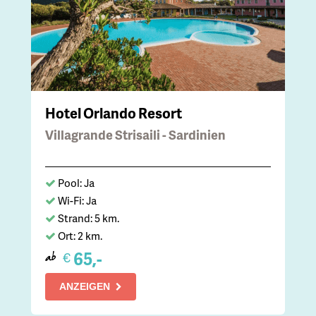
Hotel Orlando Resort
Villagrande Strisaili - Sardinien
Pool: Ja
Wi-Fi: Ja
Strand: 5 km.
Ort: 2 km.
65,-
€
ab
ANZEIGEN