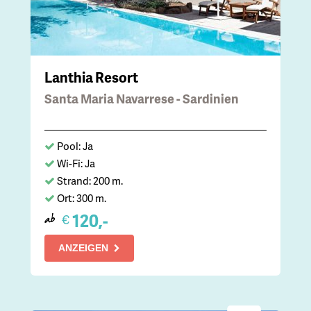
Lanthia Resort
Santa Maria Navarrese - Sardinien
Pool: Ja
Wi-Fi: Ja
Strand: 200 m.
Ort: 300 m.
120,-
€
ab
ANZEIGEN