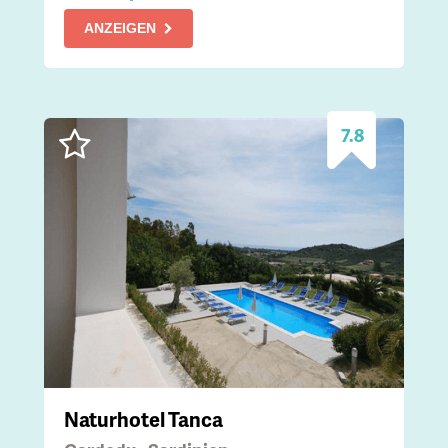
ANZEIGEN
7.8
Naturhotel Tanca