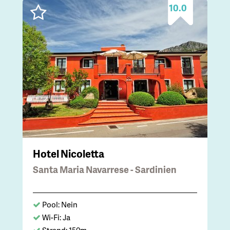
10.0
Hotel Nicoletta
Santa Maria Navarrese - Sardinien
Pool: Nein
Wi-Fi: Ja
Strand: 150m