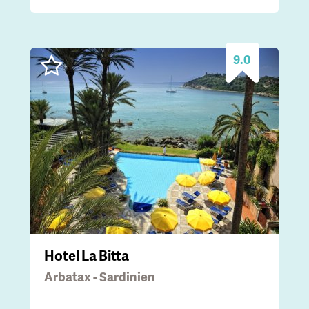
9.0
Hotel La Bitta
Arbatax - Sardinien