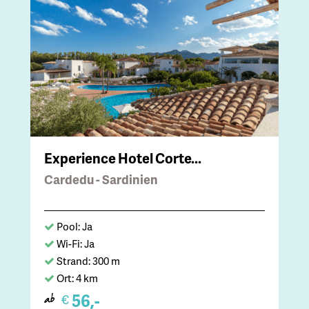
Experience Hotel Corte...
Cardedu - Sardinien
Pool: Ja
Wi-Fi: Ja
Strand: 300 m
Ort: 4 km
56,-
€
ab