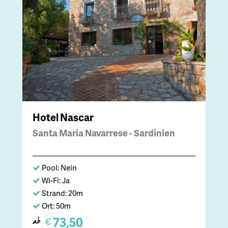
Hotel Nascar
Santa Maria Navarrese - Sardinien
Pool: Nein
Wi-Fi: Ja
Strand: 20m
Ort: 50m
73,50
€
ab