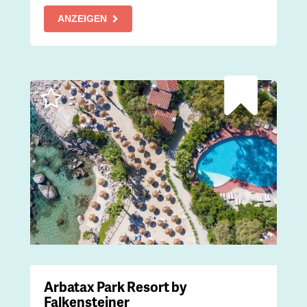
ANZEIGEN
Arbatax Park Resort by
Falkensteiner