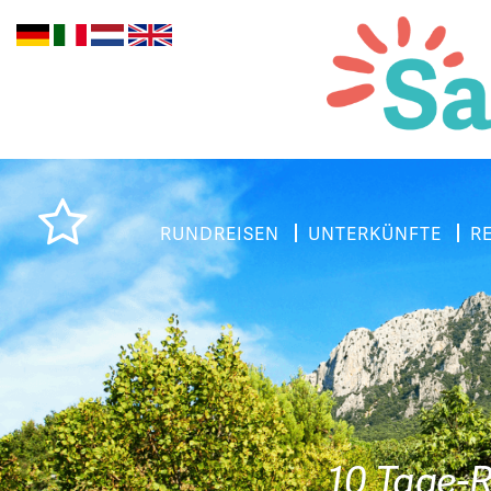
RUNDREISEN
UNTERKÜNFTE
R
10 Tage-R