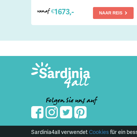
1673,-
€
vanaf
NAAR REIS
Folgen Sie uns auf
Sardinia4all verwendet
Cookies
für ein bes