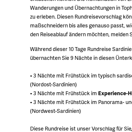
Wanderungen und Übernachtungen in Tophotel
zu erleben. Diesen Rundreisevorschlag kön
maßschneidern bis alles genauso passt, wi
den Reiseablauf ändern möchten, melden Si
Während dieser 10 Tage Rundreise Sardini
übernachten Sie 9 Nächte in diesen Ünterk
• 3 Nächte mit Frühstück im typisch sardi
(Nordost-Sardinien)
• 3 Nächte mit Frühstück im
Experience-Ho
• 3 Nächte mit Frühstück im Panorama- u
(Nordwest-Sardinien)
Diese Rundreise ist unser Vorschlag für 