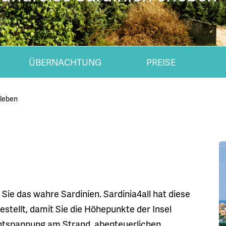
ÜBERNACHTUNG
PREISE
rleben
ie das wahre Sardinien. Sardinia4all hat diese
estellt, damit Sie die Höhepunkte der Insel
ntspannung am Strand, abenteuerlichen