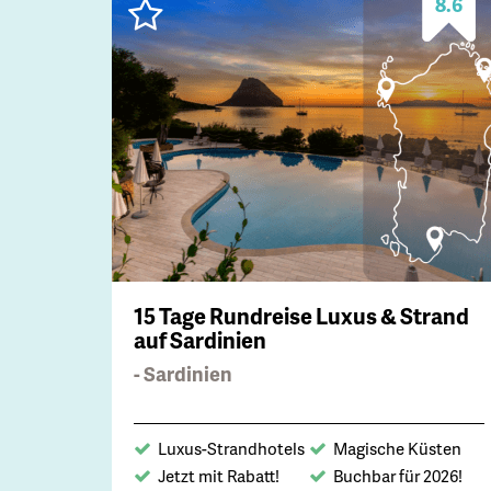
8.6
15 Tage Rundreise Luxus & Strand
auf Sardinien
- Sardinien
Luxus-Strandhotels
Magische Küsten
Jetzt mit Rabatt!
Buchbar für 2026!