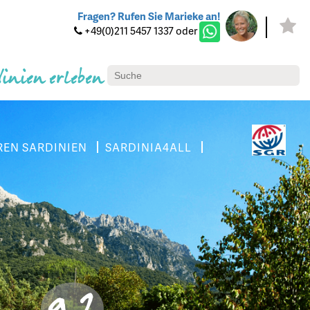
Fragen? Rufen Sie Marieke an!
+49(0)211 5457 1337 oder
dinien erleben
REN SARDINIEN
SARDINIA4ALL
9.2