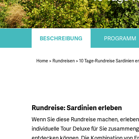
BESCHREIBUNG
PROGRAMM
Home
>
Rundreisen
>
10 Tage-Rundreise Sardinien e
Rundreise: Sardinien erleben
Wenn Sie diese Rundreise machen, erleben S
individuelle Tour Deluxe für Sie zusammeng
entdecken können. Die Kombination von E