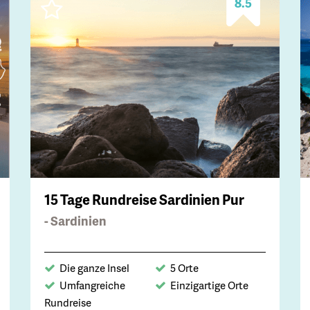
8.5
15 Tage Rundreise Sardinien Pur
- Sardinien
Die ganze Insel
5 Orte
Umfangreiche
Einzigartige Orte
Rundreise