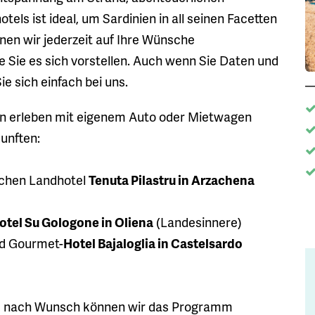
s ist ideal, um Sardinien in all seinen Facetten
nen wir jederzeit auf Ihre Wünsche
e Sie es sich vorstellen. Auch wenn Sie Daten und
e sich einfach bei uns.
en erleben mit eigenem Auto oder Mietwagen
unften:
schen Landhotel
Tenuta Pilastru in Arzachena
tel Su Gologone in Oliena
(Landesinnere)
nd Gourmet-
Hotel Bajaloglia in Castelsardo
Sie, nach Wunsch können wir das Programm