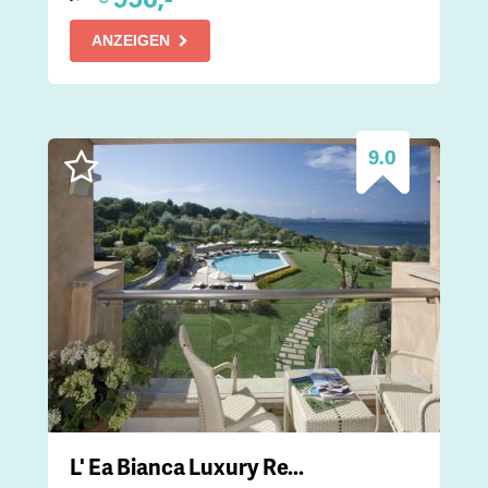
ANZEIGEN
9.0
L' Ea Bianca Luxury Re...