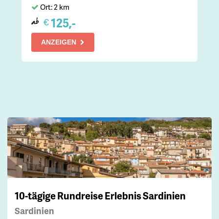
Ort: 2 km
125,-
€
ab
ANZEIGEN
10-tägige Rundreise Erlebnis Sardinien
Sardinien