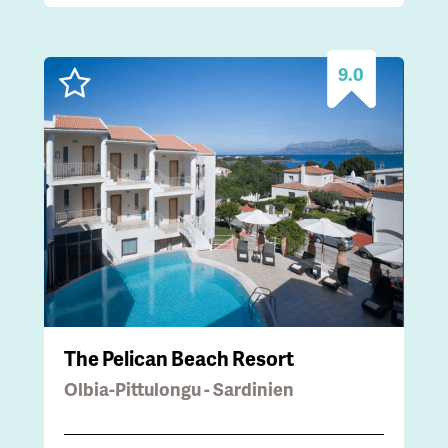
9.0
The Pelican Beach Resort
Olbia-Pittulongu - Sardinien