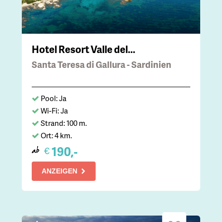
Hotel Resort Valle del...
Santa Teresa di Gallura - Sardinien
Pool: Ja
Wi-Fi: Ja
Strand: 100 m.
Ort: 4 km.
190,-
€
ab
ANZEIGEN