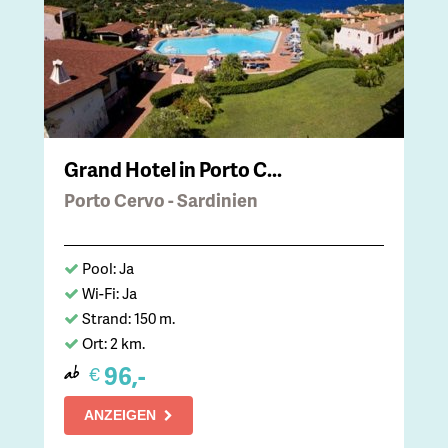
Grand Hotel in Porto C...
Porto Cervo - Sardinien
Pool: Ja
Wi-Fi: Ja
Strand: 150 m.
Ort: 2 km.
96,-
€
ab
ANZEIGEN