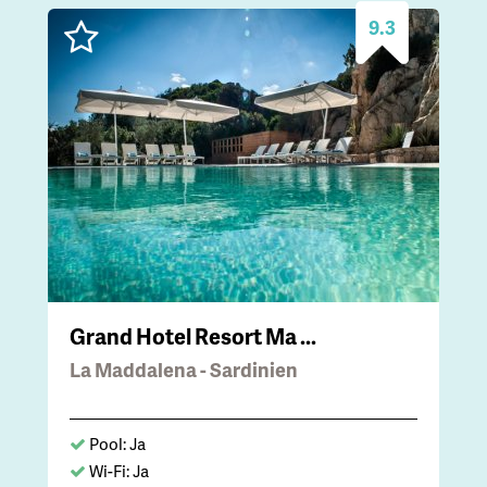
9.3
Grand Hotel Resort Ma ...
La Maddalena - Sardinien
Pool: Ja
Wi-Fi: Ja