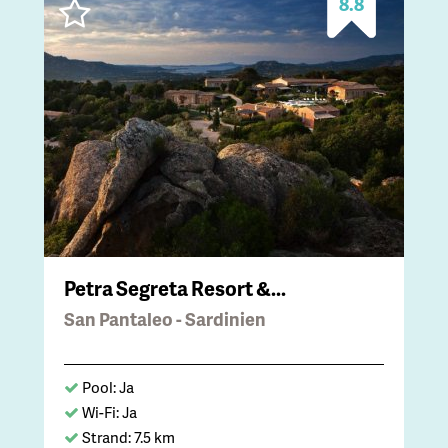
8.8
Petra Segreta Resort &...
San Pantaleo - Sardinien
Pool: Ja
Wi-Fi: Ja
Strand: 7.5 km