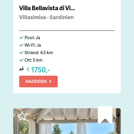
Villa Bellavista di Vi...
Villasimius - Sardinien
Pool: Ja
Wi-Fi: Ja
Strand: 4.5 km
Ort: 5 km
1750,-
€
ab
ANZEIGEN