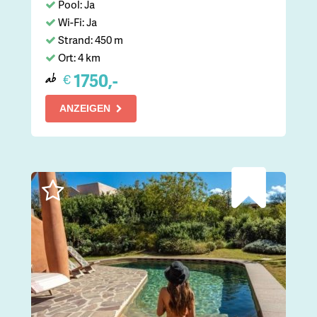
Pool: Ja
Wi-Fi: Ja
Strand: 450 m
Ort: 4 km
1750,-
€
ab
ANZEIGEN