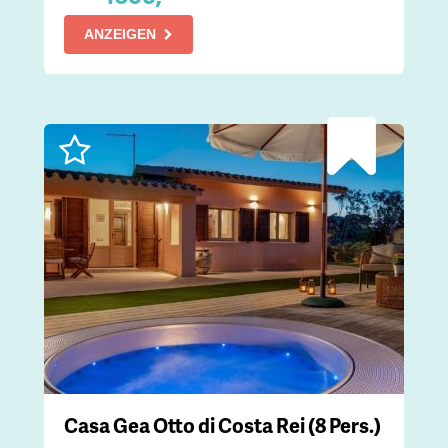
ANZEIGEN
Casa Gea Otto di Costa Rei (8 Pers.)