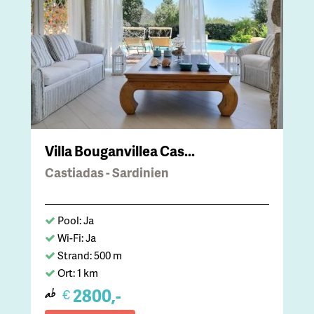
Villa Bouganvillea Cas...
Castiadas - Sardinien
Pool: Ja
Wi-Fi: Ja
Strand: 500 m
Ort: 1 km
2800,-
€
ab