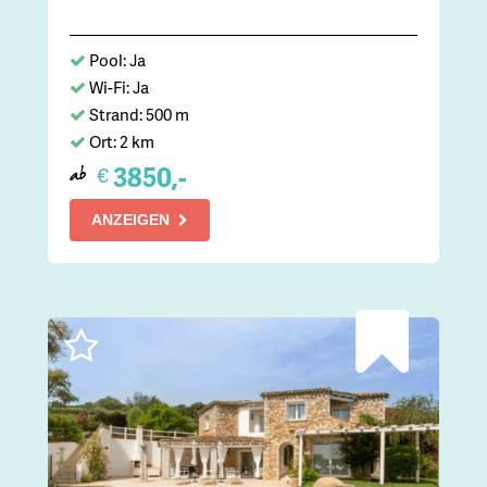
Pool: Ja
Wi-Fi: Ja
Strand: 500 m
Ort: 2 km
3850,-
€
ab
ANZEIGEN