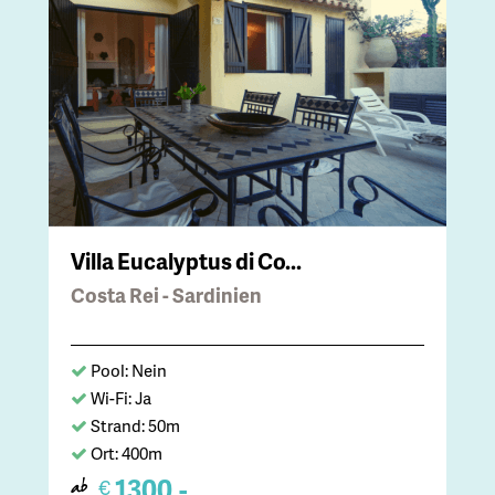
Villa Eucalyptus di Co...
Costa Rei - Sardinien
Pool: Nein
Wi-Fi: Ja
Strand: 50m
Ort: 400m
1300,-
€
ab