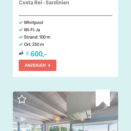
Costa Rei - Sardinien
Whirlpool
Wi-Fi: Ja
Strand: 100 m
Ort: 250 m
600,-
€
ab
ANZEIGEN