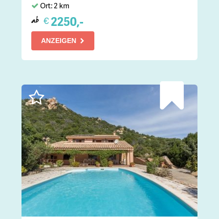
Ort: 2 km
2250,-
€
ab
ANZEIGEN