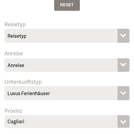
RESET
Reisetyp
Anreise
Unterkunftstyp
Provinz
Cagliari