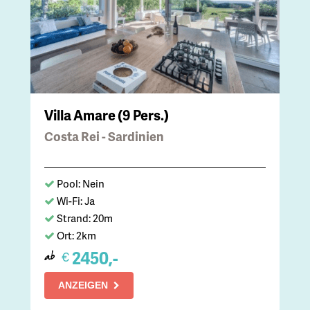
Villa Amare (9 Pers.)
Costa Rei - Sardinien
Pool: Nein
Wi-Fi: Ja
Strand: 20m
Ort: 2km
2450,-
€
ab
ANZEIGEN