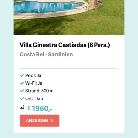
Villa Ginestra Castiadas (8 Pers.)
Costa Rei - Sardinien
Pool: Ja
Wi-Fi: Ja
Strand: 500 m
Ort: 1 km
1960,-
€
ab
ANZEIGEN