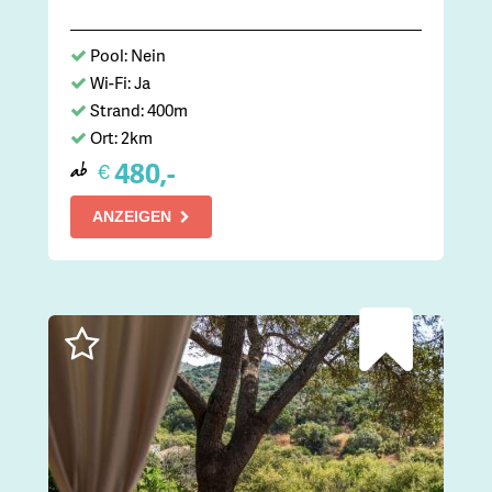
Pool: Nein
Wi-Fi: Ja
Strand: 400m
Ort: 2km
480,-
€
ab
ANZEIGEN