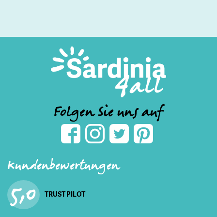
Folgen Sie uns auf
Kundenbewertungen
5,0
TRUST PILOT