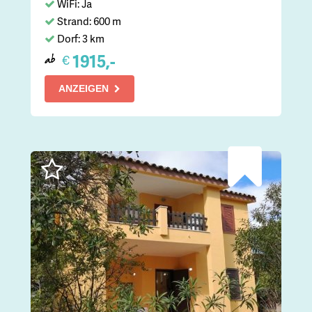
WiFi: Ja
Strand: 600 m
Dorf: 3 km
1915,-
€
ab
ANZEIGEN