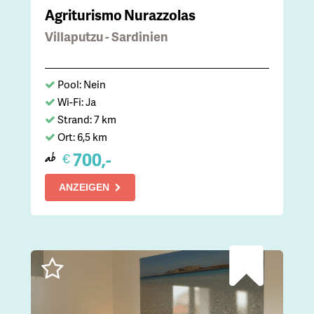
Agriturismo Nurazzolas
Villaputzu - Sardinien
Pool: Nein
Wi-Fi: Ja
Strand: 7 km
Ort: 6,5 km
700,-
€
ab
ANZEIGEN