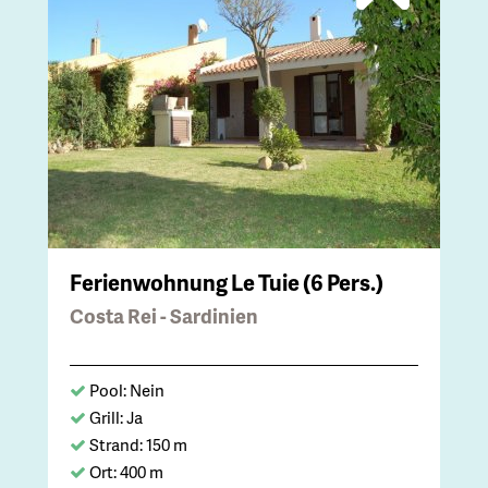
Ferienwohnung Le Tuie (6 Pers.)
Costa Rei - Sardinien
Pool: Nein
Grill: Ja
Strand: 150 m
Ort: 400 m