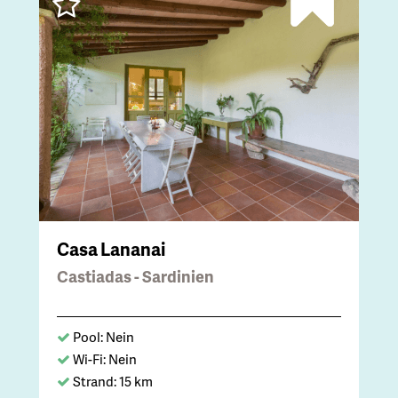
Casa Lananai
Castiadas - Sardinien
Pool: Nein
Wi-Fi: Nein
Strand: 15 km