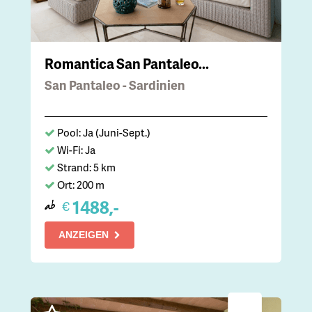
Romantica San Pantaleo...
San Pantaleo - Sardinien
Pool: Ja (Juni-Sept.)
Wi-Fi: Ja
Strand: 5 km
Ort: 200 m
1488,-
€
ab
ANZEIGEN