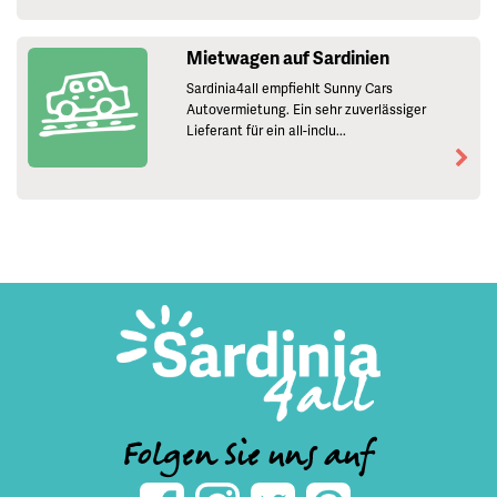
Mietwagen auf Sardinien
Sardinia4all empfiehlt Sunny Cars
Autovermietung. Ein sehr zuverlässiger
Lieferant für ein all-inclu...
Folgen Sie uns auf