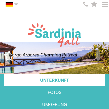
Borgo Arborea Charming Retreat
UNTERKUNFT
FOTOS
UMGEBUNG