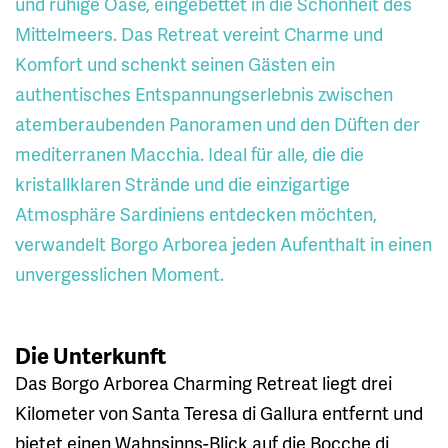
und ruhige Oase, eingebettet in die Schönheit des
Mittelmeers. Das Retreat vereint Charme und
Komfort und schenkt seinen Gästen ein
authentisches Entspannungserlebnis zwischen
atemberaubenden Panoramen und den Düften der
mediterranen Macchia. Ideal für alle, die die
kristallklaren Strände und die einzigartige
Atmosphäre Sardiniens entdecken möchten,
verwandelt Borgo Arborea jeden Aufenthalt in einen
unvergesslichen Moment.
Die Unterkunft
Das Borgo Arborea Charming Retreat liegt drei
Kilometer von Santa Teresa di Gallura entfernt und
bietet einen Wahnsinns-Blick auf die Bocche di