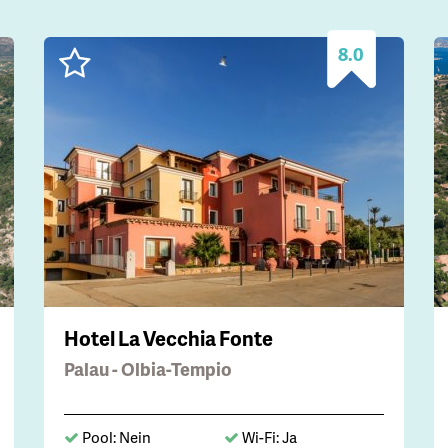
8.0
Hotel La Vecchia Fonte
Palau - Olbia-Tempio
Pool: Nein
Wi-Fi: Ja