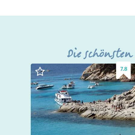
Die schönsten
7.8