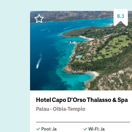
8.3
Hotel Capo D'Orso Thalasso & Spa
Palau - Olbia-Tempio
Pool: Ja
Wi-Fi: Ja