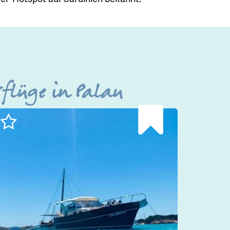
sflüge in Palau