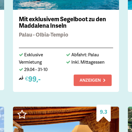
Mit exklusivem Segelboot zu den
Maddalena Inseln
Palau - Olbia-Tempio
Exklusive
Abfahrt: Palau
Vermietung
Inkl. Mittagessen
29.04 - 31-10
99,-
€
ab
ANZEIGEN
9.3