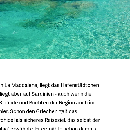
on La Maddalena, liegt das Hafenstädtchen
iegt aber auf Sardinien - auch wenn die
 Strände und Buchten der Region auch im
hier. Schon den Griechen galt das
pel als sicheres Reiseziel, das selbst der
phia“ erwähnte. Er erspähte schon damals