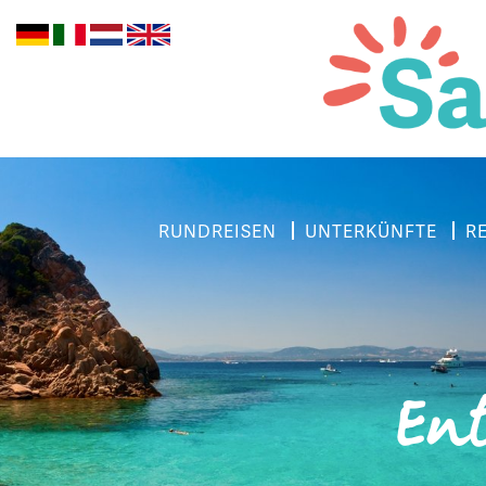
RUNDREISEN
UNTERKÜNFTE
R
Ent