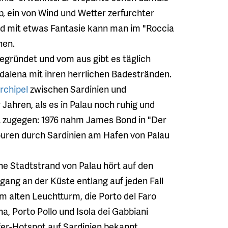
 ein von Wind und Wetter zerfurchter
und mit etwas Fantasie kann man im "Roccia
nen.
egründet und vom aus gibt es täglich
dalena mit ihren herrlichen Badestränden.
rchipel
zwischen Sardinien und
 Jahren, als es in Palau noch ruhig und
st zugegen: 1976 nahm James Bond in "Der
ztouren durch Sardinien am Hafen von Palau
ne Stadtstrand von Palau hört auf den
ang an der Küste entlang auf jeden Fall
m alten Leuchtturm, die Porto del Faro
a, Porto Pollo und Isola dei Gabbiani
rfer-Hotspot auf Sardinien bekannt.