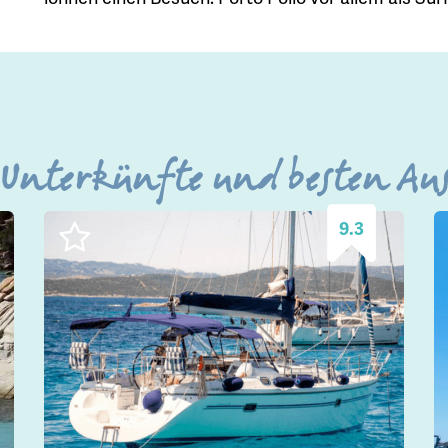
 Unterkünfte und besten Au
9.3