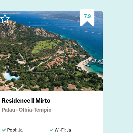
7.9
Residence Il Mirto
Palau - Olbia-Tempio
Pool: Ja
Wi-Fi: Ja