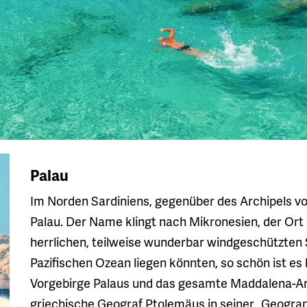
Palau
Im Norden Sardiniens, gegenüber des Archipels v
Palau. Der Name klingt nach Mikronesien, der Ort l
herrlichen, teilweise wunderbar windgeschützten
Pazifischen Ozean liegen könnten, so schön ist es 
Vorgebirge Palaus und das gesamte Maddalena-Archi
griechische Geograf Ptolemäus in seiner „Geogra