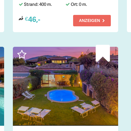
Strand: 400 m.
Ort: 0 m.
46,-
€
ab
ANZEIGEN