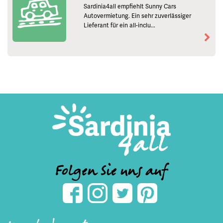
Sardinia4all empfiehlt Sunny Cars
Autovermietung. Ein sehr zuverlässiger
Lieferant für ein all-inclu...
Folgen Sie uns auf