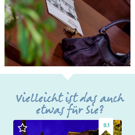
Vielleicht ist das auch
etwas für Sie?
9.1