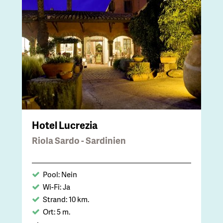
Hotel Lucrezia
Riola Sardo - Sardinien
Pool: Nein
Wi-Fi: Ja
Strand: 10 km.
Ort: 5 m.