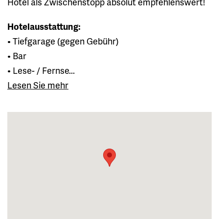
Hotel als Zwischenstopp absolut empfehlenswert!
Hotelausstattung:
• Tiefgarage (gegen Gebühr)
• Bar
• Lese- / Fernse...
Lesen Sie mehr