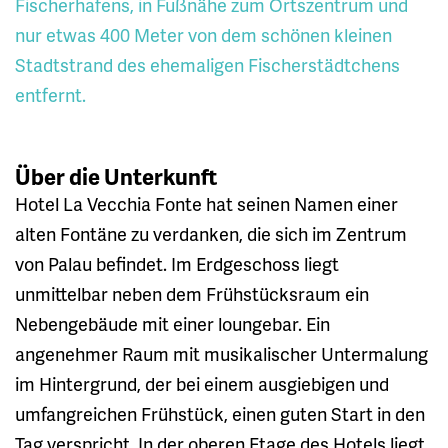
Fischerhafens, in Fußnähe zum Ortszentrum und
nur etwas 400 Meter von dem schönen kleinen
Stadtstrand des ehemaligen Fischerstädtchens
entfernt.
Über die Unterkunft
Hotel La Vecchia Fonte hat seinen Namen einer
alten Fontäne zu verdanken, die sich im Zentrum
von Palau befindet. Im Erdgeschoss liegt
unmittelbar neben dem Frühstücksraum ein
Nebengebäude mit einer loungebar. Ein
angenehmer Raum mit musikalischer Untermalung
im Hintergrund, der bei einem ausgiebigen und
umfangreichen Frühstück, einen guten Start in den
Tag verspricht. In der oberen Etage des Hotels liegt