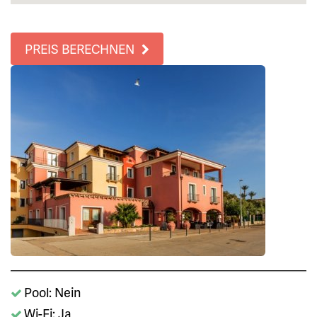
PREIS BERECHNEN
Pool: Nein
Wi-Fi: Ja