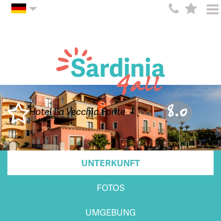
8.0
Hotel La Vecchia Fonte
UNTERKUNFT
FOTOS
UMGEBUNG