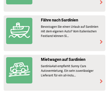
Fähre nach Sardinien
Bevorzugen Sie einen Urlaub auf Sardinien
mit dem eigenen Auto? Vom italienischen
Festland können Si...
Mietwagen auf Sardinien
Sardinia4all empfiehlt Sunny Cars
Autovermietung. Ein sehr zuverlässiger
Lieferant für ein all-inclu...