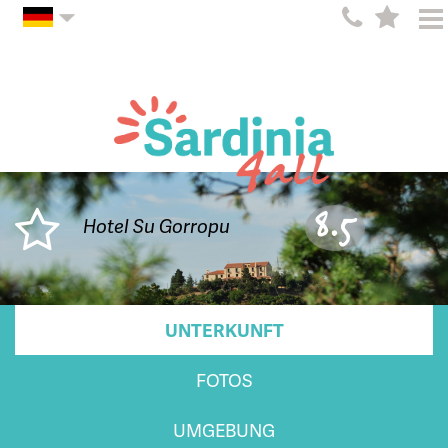
8.5
Hotel Su Gorropu
UNTERKUNFT
FOTOS
UMGEBUNG