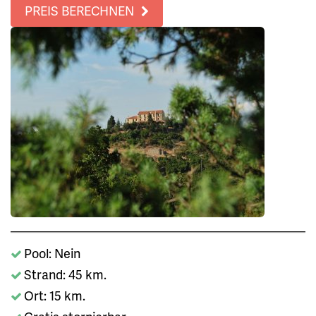
PREIS BERECHNEN
Pool: Nein
Strand: 45 km.
Ort: 15 km.