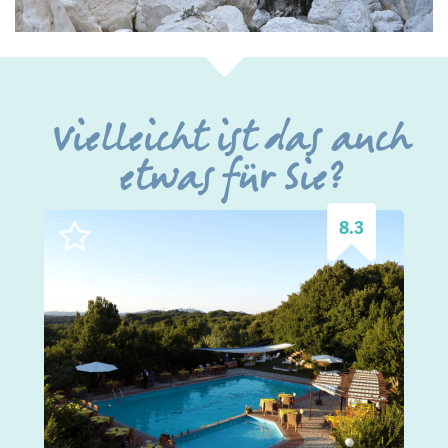
Vielleicht ist das auch
etwas für Sie?
8.3