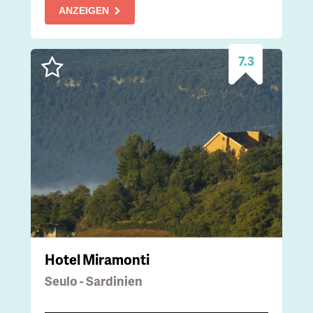
ANZEIGEN
7.3
Hotel Miramonti
Seulo - Sardinien