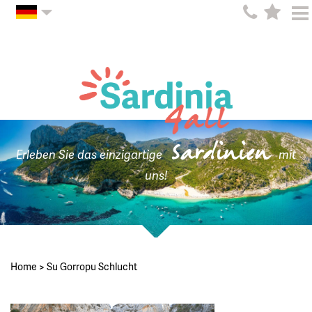
Sardinien
Erleben Sie das einzigartige
mit
uns!
Home
>
Su Gorropu Schlucht