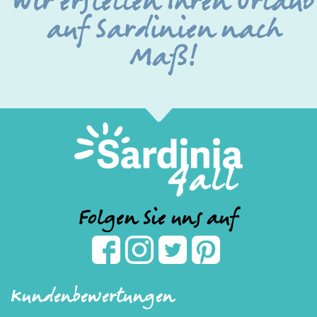
Wir erstellen Ihren Urlaub
auf Sardinien nach
Maß!
Folgen Sie uns auf
Kundenbewertungen