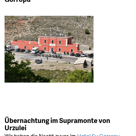
Übernachtung im Supramonte von
Urzulei
Wir haben die Nacht zuvor im
Hotel Su Gorropu