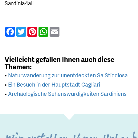
Sardinia4all
Facebook
Twitter
Pinterest
WhatsApp
Email
Vielleicht gefallen Ihnen auch diese
Themen:
•
Naturwanderung zur unentdeckten Sa Stiddiosa
•
Ein Besuch in der Hauptstadt Cagliari
•
Archäologische Sehenswürdigkeiten Sardiniens