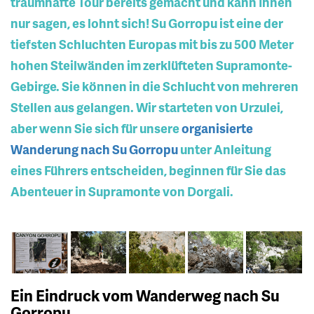
traumhafte Tour bereits gemacht und kann Ihnen
nur sagen, es lohnt sich! Su Gorropu ist eine der
tiefsten Schluchten Europas mit bis zu 500 Meter
hohen Steilwänden im zerklüfteten Supramonte-
Gebirge. Sie können in die Schlucht von mehreren
Stellen aus gelangen. Wir starteten von Urzulei,
aber wenn Sie sich für unsere
organisierte
Wanderung nach Su Gorropu
unter Anleitung
eines Führers entscheiden, beginnen für Sie das
Abenteuer in Supramonte von Dorgali.
Ein Eindruck vom Wanderweg nach Su
Gorropu