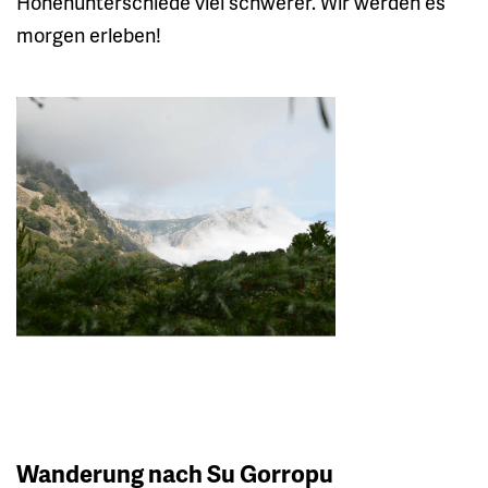
Höhenunterschiede viel schwerer. Wir werden es
morgen erleben!
Wanderung nach Su Gorropu