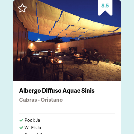
8.5
Albergo Diffuso Aquae Sinis
Cabras - Oristano
Pool: Ja
Wi-Fi: Ja