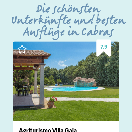
Die schönsten
Unterkünfte und besten
Ausflüge in Cabras
7.9
Agriturismo Villa Gaia