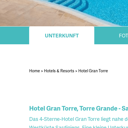
UNTERKUNFT
FO
Home
>
Hotels & Resorts
>
Hotel Gran Torre
Hotel Gran Torre, Torre Grande - S
Das 4-Sterne-Hotel Gran Torre liegt nahe 
Westküste Sardiniens. Eine kleine Unterku