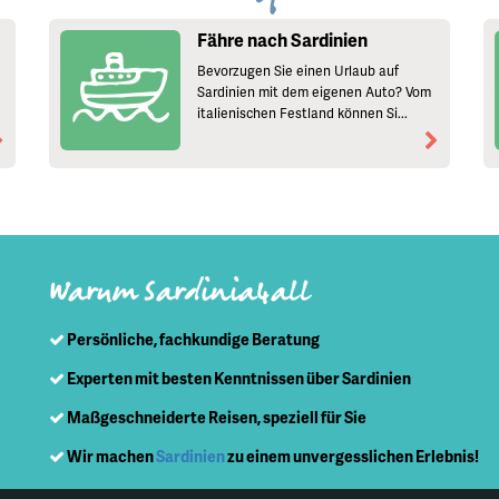
Fähre nach Sardinien
Bevorzugen Sie einen Urlaub auf
Sardinien mit dem eigenen Auto? Vom
italienischen Festland können Si...
Warum Sardinia4all
Persönliche, fachkundige Beratung
Experten mit besten Kenntnissen über Sardinien
Maßgeschneiderte Reisen, speziell für Sie
Wir machen
Sardinien
zu einem unvergesslichen Erlebnis!