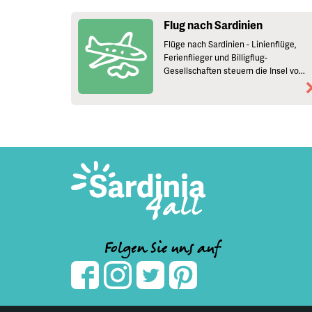
Flug nach Sardinien
Flüge nach Sardinien - Linienflüge,
Ferienflieger und Billigflug-
Gesellschaften steuern die Insel vo...
Folgen Sie uns auf