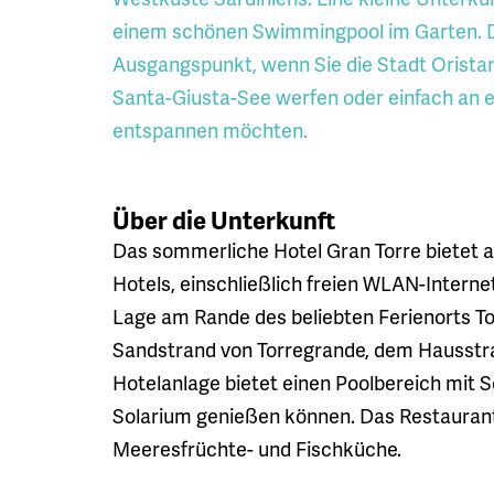
einem schönen Swimmingpool im Garten. Di
Ausgangspunkt, wenn Sie die Stadt Oristan
Santa-Giusta-See werfen oder einfach an e
entspannen möchten.
Über die Unterkunft
Das sommerliche Hotel Gran Torre bietet a
Hotels, einschließlich freien WLAN-Intern
Lage am Rande des beliebten Ferienorts T
Sandstrand von Torregrande, dem Hausstran
Hotelanlage bietet einen Poolbereich mit S
Solarium genießen können. Das Restaurant 
Meeresfrüchte- und Fischküche.