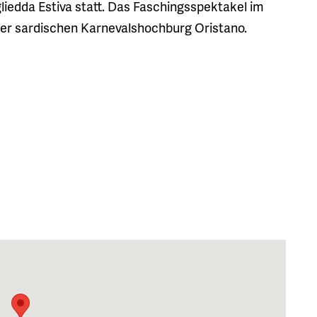
liedda Estiva statt. Das Faschingsspektakel im
der sardischen Karnevalshochburg Oristano.