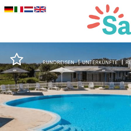
RUNDREISEN
UNTERKÜNFTE
R