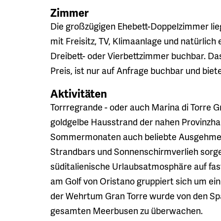
Zimmer
Die großzügigen Ehebett-Doppelzimmer lie
mit Freisitz, TV, Klimaanlage und natürlic
Dreibett- oder Vierbettzimmer buchbar. Das
Preis, ist nur auf Anfrage buchbar und biet
Aktivitäten
Torrregrande - oder auch Marina di Torre Gr
goldgelbe Hausstrand der nahen Provinzhau
Sommermonaten auch beliebte Ausgehmeile.
Strandbars und Sonnenschirmverlieh sorgen
süditalienische Urlaubsatmosphäre auf fast
am Golf von Oristano gruppiert sich um e
der Wehrtum Gran Torre wurde von den Spa
gesamten Meerbusen zu überwachen.