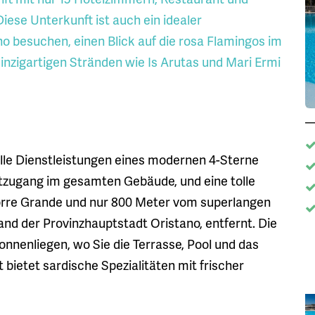
ese Unterkunft ist auch ein idealer
o besuchen, einen Blick auf die rosa Flamingos im
inzigartigen Stränden wie Is Arutas und Mari Ermi
lle Dienstleistungen eines modernen 4-Sterne
etzugang im gesamten Gebäude, und eine tolle
orre Grande und nur 800 Meter vom superlangen
d der Provinzhauptstadt Oristano, entfernt. Die
onnenliegen, wo Sie die Terrasse, Pool und das
bietet sardische Spezialitäten mit frischer