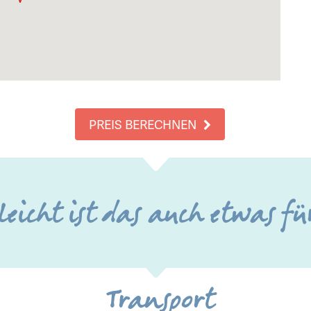
PREIS BERECHNEN
leicht ist das auch etwas fü
Transport