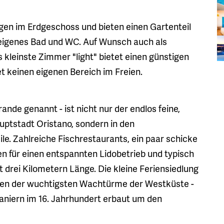
gen im Erdgeschoss und bieten einen Gartenteil
h eigenes Bad und WC. Auf Wunsch auch als
 kleinste Zimmer "light" bietet einen günstigen
et keinen eigenen Bereich im Freien.
ande genannt - ist nicht nur der endlos feine,
ptstadt Oristano, sondern in den
 Zahlreiche Fischrestaurants, ein paar schicke
 für einen entspannten Lidobetrieb und typisch
 drei Kilometern Länge. Die kleine Feriensiedlung
inen der wuchtigsten Wachtürme der Westküste -
niern im 16. Jahrhundert erbaut um den