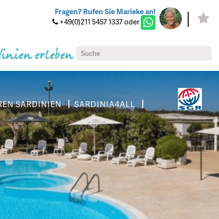
Fragen? Rufen Sie Marieke an!
+49(0)211 5457 1337 oder
dinien erleben
REN SARDINIEN
SARDINIA4ALL