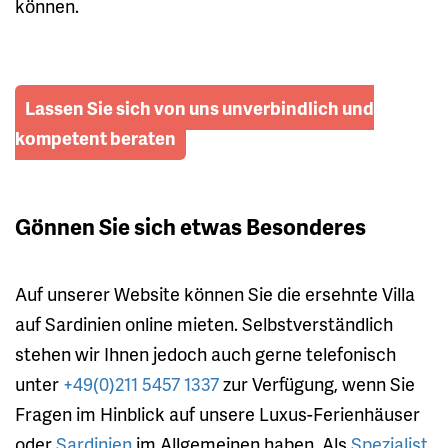
können.
Lassen Sie sich von uns unverbindlich und
kompetent beraten
Gönnen Sie sich etwas Besonderes
Auf unserer Website können Sie die ersehnte Villa
auf Sardinien online mieten. Selbstverständlich
stehen wir Ihnen jedoch auch gerne telefonisch
unter
+49(0)211 5457 1337
zur Verfügung, wenn Sie
Fragen im Hinblick auf unsere Luxus-Ferienhäuser
oder
Sardinien
im Allgemeinen haben. Als
Spezialist