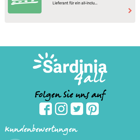
Lieferant für ein all-inclu...
Folgen Sie uns auf
Kundenbewertungen