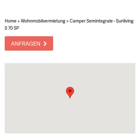
Home
>
Wohnmobilvermietung
>
Camper Semintegrale - Sunliving
S 70 SP
ANFRAGEN