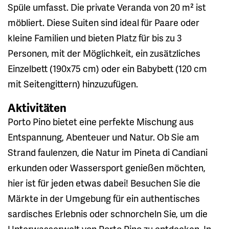
Spüle umfasst. Die private Veranda von 20 m² ist
möbliert. Diese Suiten sind ideal für Paare oder
kleine Familien und bieten Platz für bis zu 3
Personen, mit der Möglichkeit, ein zusätzliches
Einzelbett (190x75 cm) oder ein Babybett (120 cm
mit Seitengittern) hinzuzufügen.
Aktivitäten
Porto Pino bietet eine perfekte Mischung aus
Entspannung, Abenteuer und Natur. Ob Sie am
Strand faulenzen, die Natur im Pineta di Candiani
erkunden oder Wassersport genießen möchten,
hier ist für jeden etwas dabei! Besuchen Sie die
Märkte in der Umgebung für ein authentisches
sardisches Erlebnis oder schnorcheln Sie, um die
Unterwasserwelt von Porto Pino zu entdecken. In