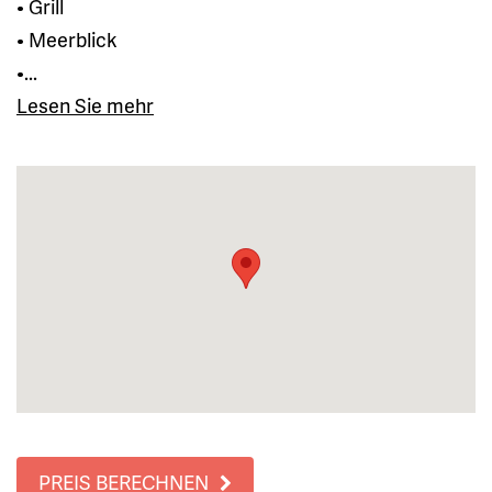
• Grill
• Meerblick
•...
Lesen Sie mehr
PREIS BERECHNEN