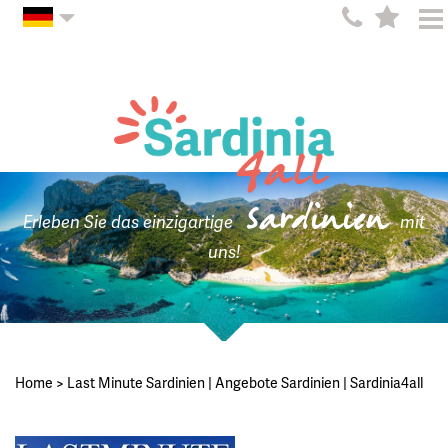
Sardinien
Erleben Sie das einzigartige
mit
uns!
Home
>
Last Minute Sardinien | Angebote Sardinien | Sardinia4all