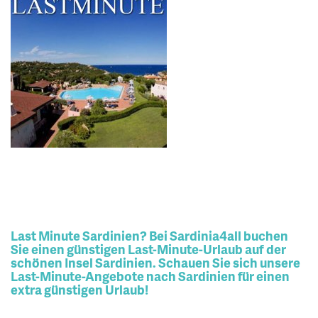
Last Minute Sardinien? Bei Sardinia4all buchen
Sie einen günstigen Last-Minute-Urlaub auf der
schönen Insel Sardinien. Schauen Sie sich unsere
Last-Minute-Angebote nach Sardinien für einen
extra günstigen Urlaub!