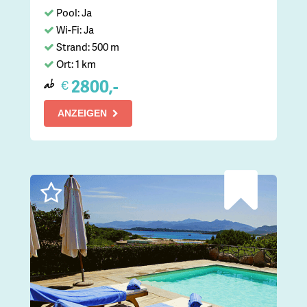
Pool: Ja
Wi-Fi: Ja
Strand: 500 m
Ort: 1 km
2800,-
€
ab
ANZEIGEN