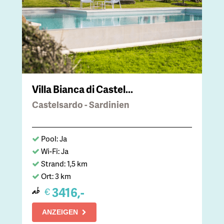
Villa Bianca di Castel...
Castelsardo - Sardinien
Pool: Ja
Wi-Fi: Ja
Strand: 1,5 km
Ort: 3 km
3416,-
€
ab
ANZEIGEN