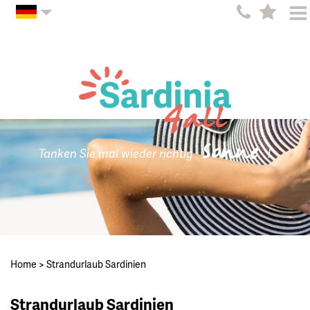
Sonne
Tanken Sie mal wieder richtig
!
Home
>
Strandurlaub Sardinien
Strandurlaub Sardinien