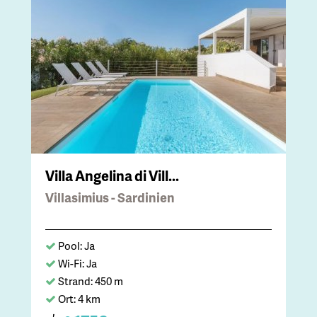
Villa Angelina di Vill...
Villasimius - Sardinien
Pool: Ja
Wi-Fi: Ja
Strand: 450 m
Ort: 4 km