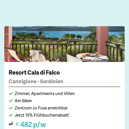
Resort Cala di Falco
Cannigione - Sardinien
Zimmer, Apartments und Villen
Am Meer
Zentrum zu Fuss erreichbar
Jetzt 15% Frühbucherrabatt!
482 p/w
€
ab