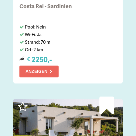
Costa Rei - Sardinien
Pool: Nein
Wi-Fi: Ja
Strand: 70 m
Ort: 2 km
2250,-
€
ab
ANZEIGEN