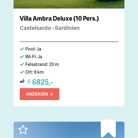
Villa Ambra Deluxe (10 Pers.)
Castelsardo - Sardinien
Pool: Ja
Wi-Fi: Ja
Felsstrand: 20 m
Ort: 9 km
6825,-
€
ab
ANZEIGEN