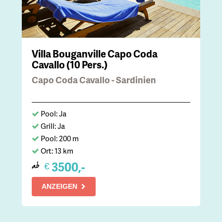
Villa Bouganville Capo Coda
Cavallo (10 Pers.)
Capo Coda Cavallo - Sardinien
Pool: Ja
Grill: Ja
Pool: 200 m
Ort: 13 km
3500,-
€
ab
ANZEIGEN