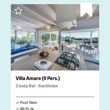
Villa Amare (9 Pers.)
Costa Rei - Sardinien
Pool: Nein
Wi-Fi: Ja