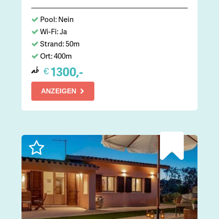
Pool: Nein
Wi-Fi: Ja
Strand: 50m
Ort: 400m
1300,-
€
ab
ANZEIGEN