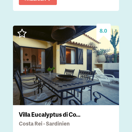
8.0
Villa Eucalyptus di Co...
Costa Rei - Sardinien