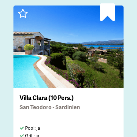
Villa Clara (10 Pers.)
San Teodoro - Sardinien
Pool: ja
Grill: ja