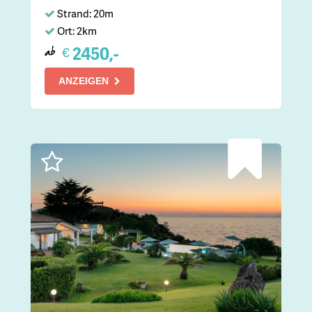
Strand: 20m
Ort: 2km
2450,-
€
ab
ANZEIGEN