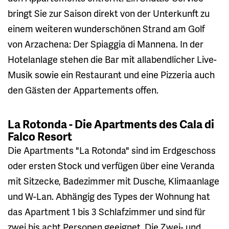
bringt Sie zur Saison direkt von der Unterkunft zu
einem weiteren wunderschönen Strand am Golf
von Arzachena: Der Spiaggia di Mannena. In der
Hotelanlage stehen die Bar mit allabendlicher Live-
Musik sowie ein Restaurant und eine Pizzeria auch
den Gästen der Appartements offen.
La Rotonda - Die Apartments des Cala di
Falco Resort
Die Apartments "La Rotonda" sind im Erdgeschoss
oder ersten Stock und verfügen über eine Veranda
mit Sitzecke, Badezimmer mit Dusche, Klimaanlage
und W-Lan. Abhängig des Types der Wohnung hat
das Apartment 1 bis 3 Schlafzimmer und sind für
zwei bis acht Personen geeignet. Die Zwei- und