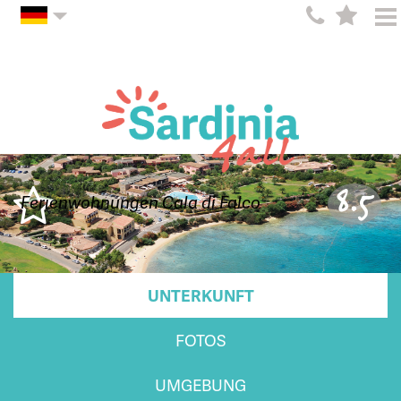
8.5
Ferienwohnungen Cala di Falco
UNTERKUNFT
FOTOS
UMGEBUNG