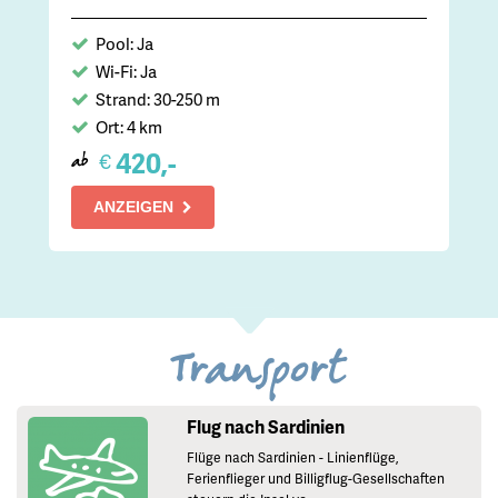
Pool: Ja
Wi-Fi: Ja
Strand: 30-250 m
Ort: 4 km
420,-
€
ab
ANZEIGEN
Transport
Flug nach Sardinien
Flüge nach Sardinien - Linienflüge,
Ferienflieger und Billigflug-Gesellschaften