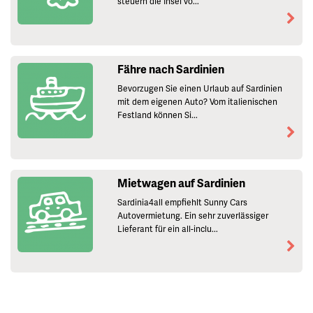
steuern die Insel vo...
Fähre nach Sardinien
Bevorzugen Sie einen Urlaub auf Sardinien
mit dem eigenen Auto? Vom italienischen
Festland können Si...
Mietwagen auf Sardinien
Sardinia4all empfiehlt Sunny Cars
Autovermietung. Ein sehr zuverlässiger
Lieferant für ein all-inclu...