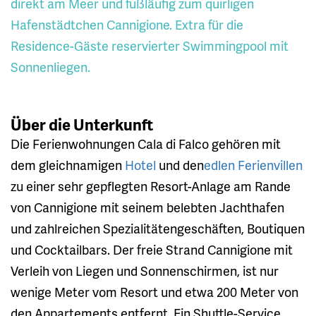
direkt am Meer und fußläufig zum quirligen
Hafenstädtchen Cannigione. Extra für die
Residence-Gäste reservierter Swimmingpool mit
Sonnenliegen.
Über die Unterkunft
Die Ferienwohnungen Cala di Falco gehören mit
dem gleichnamigen
Hotel
und den
edlen Ferienvillen
zu einer sehr gepflegten Resort-Anlage am Rande
von Cannigione mit seinem belebten Jachthafen
und zahlreichen Spezialitätengeschäften, Boutiquen
und Cocktailbars. Der freie Strand Cannigione mit
Verleih von Liegen und Sonnenschirmen, ist nur
wenige Meter vom Resort und etwa 200 Meter von
den Appartements entfernt. Ein Shuttle-Service