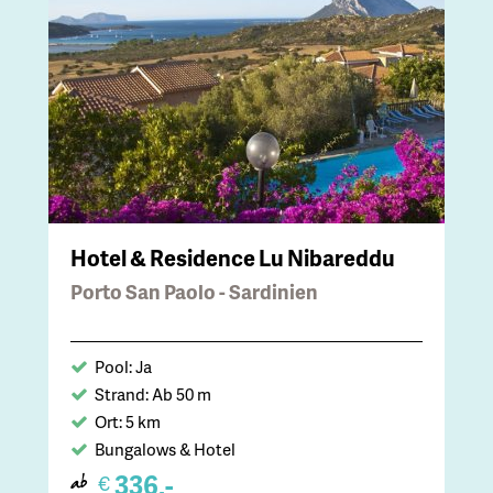
Hotel & Residence Lu Nibareddu
Porto San Paolo - Sardinien
Pool: Ja
Strand: Ab 50 m
Ort: 5 km
Bungalows & Hotel
336,-
€
ab