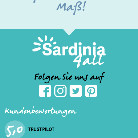
Maß!
Folgen Sie uns auf
Kundenbewertungen
5,0
TRUST PILOT