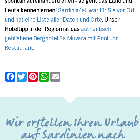
spontan aufeinandertreffen - so geht das Land und
Leute kennenlernen!
Sardinia4all war für Sie vor Ort
und hat eine Liste aller Daten und Orte
. Unser
Hoteltipp in der Region ist das
authentisch
gebliebene Berghotel Sa Muvara mit Pool und
Restaurant.
Facebook
Twitter
Pinterest
WhatsApp
Email
Wir erstellen Ihren Urlaub
auf Sardinien nach