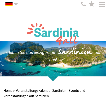
Sardinien
Erleben Sie das einzigartige
mit
uns!
Home
>
Veranstaltungskalender Sardinien - Events und
Veranstaltungen auf Sardinien