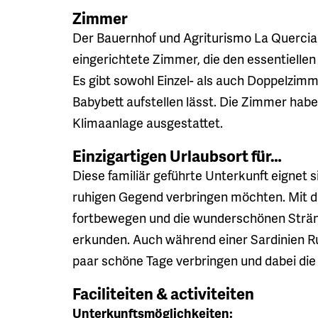
Zimmer
Der Bauernhof und Agriturismo La Quercia d
eingerichtete Zimmer, die den essentielle
Es gibt sowohl Einzel- als auch Doppelzimmer
Babybett aufstellen lässt. Die Zimmer hab
Klimaanlage ausgestattet.
Einzigartigen Urlaubsort für…
Diese familiär geführte Unterkunft eignet si
ruhigen Gegend verbringen möchten. Mit d
fortbewegen und die wunderschönen Strän
erkunden. Auch während einer Sardinien Run
paar schöne Tage verbringen und dabei die 
Faciliteiten & activiteiten
Unterkunftsmöglichkeiten: