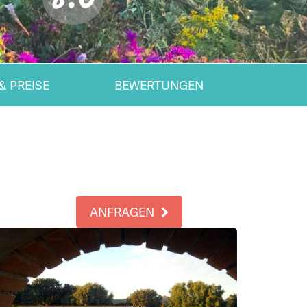
& PREISE
BEWERTUNGEN
ANFRAGEN