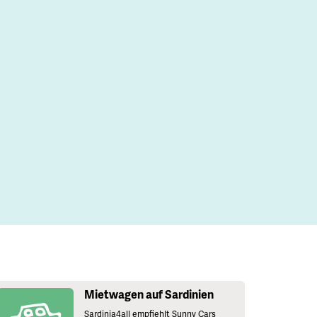
Mietwagen auf Sardinien
Sardinia4all empfiehlt Sunny Cars