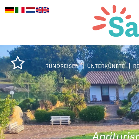
RUNDREISEN
UNTERKÜNFTE
R
Agrituris