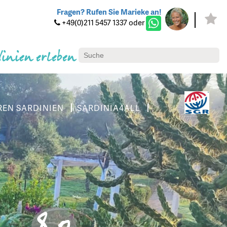
Fragen? Rufen Sie Marieke an!
+49(0)211 5457 1337 oder
dinien erleben
REN SARDINIEN
SARDINIA4ALL
8.0