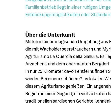
Familienbetrieb liegt in einer ruhigen Umge
Entdeckungsmöglichkeiten oder Strände in
Über die Unterkunft
Mitten in einer magischen Umgebung aus H
die mit Wacholderbeersträuchern und Myrt
Agriturismo La Quercia della Gallura. Es l
Arzachena und dem charmanten Bergdorf 
In nur 25 Kilometer davon entfernt finden
wieder. Bei einem schönen Glas lokalen Wein
diesem Agriturismo genießen. Ein angenehm
Region, in einer Gegend, die viel zu bieten
traditionellen sardischen Gerichte kennenl