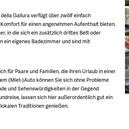
ella Gallura verfügt über zwölf einfach
n Komfort für einen angenehmen Aufenthalt bieten.
, in die sich ein zusätzlich drittes Bett oder
en ein eigenes Badezimmer und sind mit
ch für Paare und Familien, die ihren Urlaub in einer
em (Miet-)Auto können Sie sich ohne Probleme
de und Sehenswürdigkeiten in der Gegend
dreise, lassen sich hier außerordentlich gut ein
lokalen Traditionen genießen.