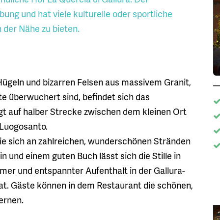
bung und hat viele kulturelle oder sportliche
 der Nähe zu bieten.
ügeln und bizarren Felsen aus massivem Granit,
e überwuchert sind, befindet sich das
iegt auf halber Strecke zwischen dem kleinen Ort
Luogosanto.
 Sie sich an zahlreichen, wunderschönen Stränden
 und einem guten Buch lässt sich die Stille in
er und entspannter Aufenthalt in der Gallura-
 hat. Gäste können in dem Restaurant die schönen,
ernen.