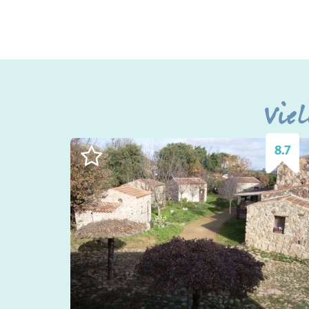
Viel
8.7