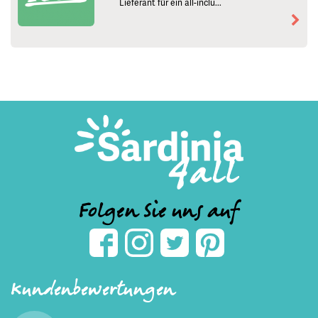
Lieferant für ein all-inclu...
Folgen Sie uns auf
Kundenbewertungen