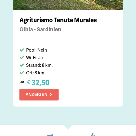
Agriturismo Tenute Murales
Olbia - Sardinien
Pool: Nein
Wi-Fi: Ja
Strand: 8 km.
Ort: 8 km.
32,50
€
ab
ANZEIGEN