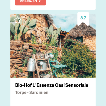
ANZEIGEN
8.7
Bio-Hof L' Essenza Oasi Sensoriale
Torpé - Sardinien