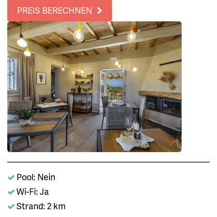
PREIS BERECHNEN
Pool: Nein
Wi-Fi: Ja
Strand: 2 km