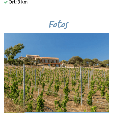
Ort: 3 km
Fotos