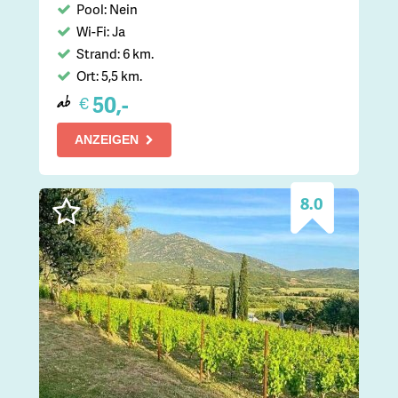
Pool: Nein
Wi-Fi: Ja
Strand: 6 km.
Ort: 5,5 km.
50,-
€
ab
ANZEIGEN
8.0