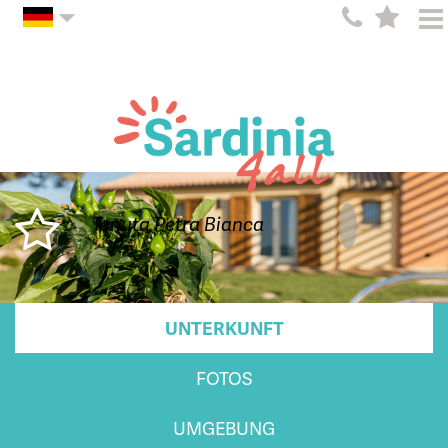
Tenuta Petra Bianca
UNTERKUNFT
FOTOS
UMGEBUNG