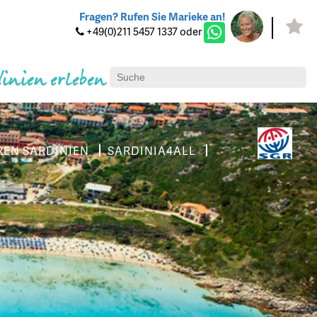
Fragen? Rufen Sie Marieke an!
+49(0)211 5457 1337 oder
dinien erleben
REN SARDINIEN
SARDINIA4ALL