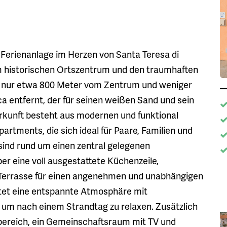
e Ferienanlage im Herzen von Santa Teresa di
em historischen Ortszentrum und den traumhaften
gt nur etwa 800 Meter vom Zentrum und weniger
 entfernt, der für seinen weißen Sand und sein
erkunft besteht aus modernen und funktional
rtments, die sich ideal für Paare, Familien und
ind rund um einen zentral gelegenen
r eine voll ausgestattete Küchenzeile,
 Terrasse für einen angenehmen und unabhängigen
etet eine entspannte Atmosphäre mit
 um nach einem Strandtag zu relaxen. Zusätzlich
bereich, ein Gemeinschaftsraum mit TV und