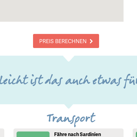
PREIS BERECHNEN
leicht ist das auch etwas fü
Transport
Fähre nach Sardinien