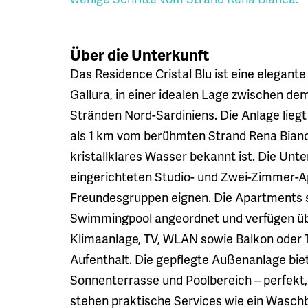
Über die Unterkunft
Das Residence Cristal Blu ist eine elegant
Gallura, in einer idealen Lage zwischen d
Stränden Nord-Sardiniens. Die Anlage lie
als 1 km vom berühmten Strand Rena Bianca
kristallklares Wasser bekannt ist. Die Unt
eingerichteten Studio- und Zwei-Zimmer-Apa
Freundesgruppen eignen. Die Apartments s
Swimmingpool angeordnet und verfügen übe
Klimaanlage, TV, WLAN sowie Balkon oder
Aufenthalt. Die gepflegte Außenanlage bi
Sonnenterrasse und Poolbereich – perfekt,
stehen praktische Services wie ein Wasch