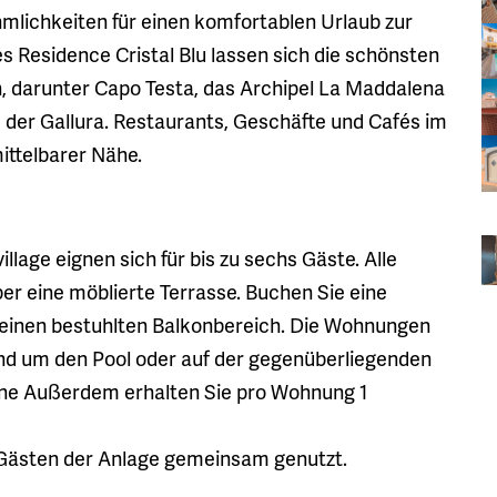
mlichkeiten für einen komfortablen Urlaub zur
s Residence Cristal Blu lassen sich die schönsten
, darunter Capo Testa, das Archipel La Maddalena
e der Gallura. Restaurants, Geschäfte und Cafés im
ittelbarer Nähe.
lage eignen sich für bis zu sechs Gäste. Alle
r eine möblierte Terrasse. Buchen Sie eine
einen bestuhlten Balkonbereich. Die Wohnungen
und um den Pool oder auf der gegenüberliegenden
eine Außerdem erhalten Sie pro Wohnung 1
Gästen der Anlage gemeinsam genutzt.