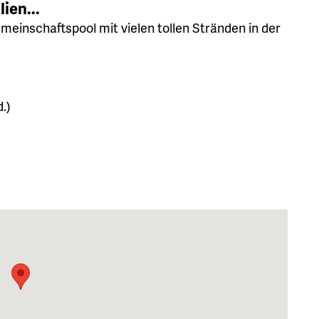
ien...
nschaftspool mit vielen tollen Stränden in der
.)