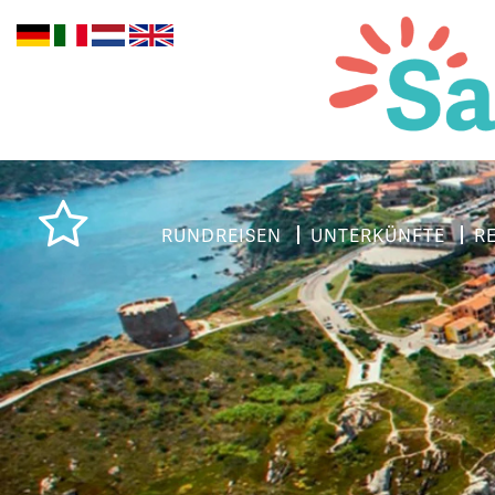
RUNDREISEN
UNTERKÜNFTE
R