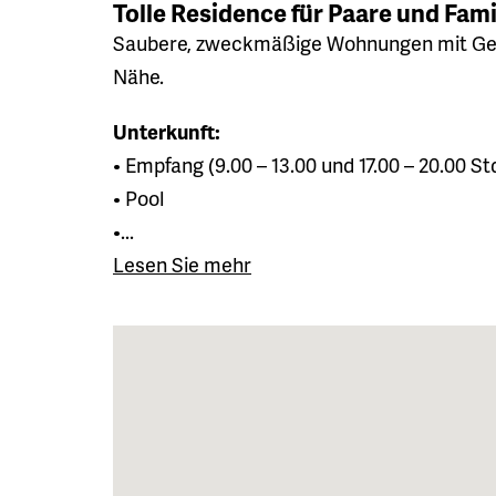
Tolle Residence für Paare und Famil
Saubere, zweckmäßige Wohnungen mit Gemei
Nähe.
Unterkunft:
• Empfang (9.00 – 13.00 und 17.00 – 20.00 Std
• Pool
•...
Lesen Sie mehr