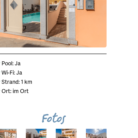
Pool: Ja
Wi-Fi: Ja
Strand: 1 km
Ort: im Ort
Fotos