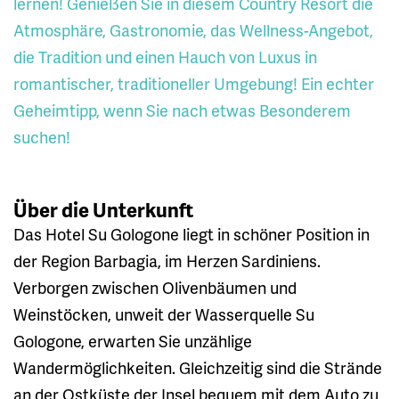
lernen! Genießen Sie in diesem Country Resort die
Atmosphäre, Gastronomie, das Wellness-Angebot,
die Tradition und einen Hauch von Luxus in
romantischer, traditioneller Umgebung! Ein echter
Geheimtipp, wenn Sie nach etwas Besonderem
suchen!
Über die Unterkunft
Das Hotel Su Gologone liegt in schöner Position in
der Region Barbagia, im Herzen Sardiniens.
Verborgen zwischen Olivenbäumen und
Weinstöcken, unweit der Wasserquelle Su
Gologone, erwarten Sie unzählige
Wandermöglichkeiten. Gleichzeitig sind die Strände
an der Ostküste der Insel bequem mit dem Auto zu