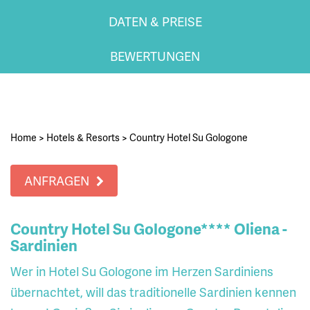
DATEN & PREISE
BEWERTUNGEN
Home
>
Hotels & Resorts
>
Country Hotel Su Gologone
ANFRAGEN
Country Hotel Su Gologone**** Oliena -
Sardinien
Wer in Hotel Su Gologone im Herzen Sardiniens
übernachtet, will das traditionelle Sardinien kennen