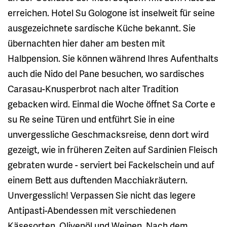
erreichen. Hotel Su Gologone ist inselweit für seine
ausgezeichnete sardische Küche bekannt. Sie
übernachten hier daher am besten mit
Halbpension. Sie können während Ihres Aufenthalts
auch die Nido del Pane besuchen, wo sardisches
Carasau-Knusperbrot nach alter Tradition
gebacken wird. Einmal die Woche öffnet Sa Corte e
su Re seine Türen und entführt Sie in eine
unvergessliche Geschmacksreise, denn dort wird
gezeigt, wie in früheren Zeiten auf Sardinien Fleisch
gebraten wurde - serviert bei Fackelschein und auf
einem Bett aus duftenden Macchiakräutern.
Unvergesslich! Verpassen Sie nicht das legere
Antipasti-Abendessen mit verschiedenen
Käsesorten, Olivenöl und Weinen. Nach dem